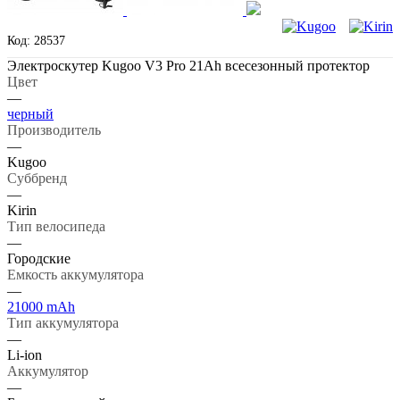
Код: 28537
Электроскутер Kugoo V3 Pro 21Ah всесезонный протектор
Цвет
—
черный
Производитель
—
Kugoo
Суббренд
—
Kirin
Тип велосипеда
—
Городские
Емкость аккумулятора
—
21000 mAh
Тип аккумулятора
—
Li-ion
Аккумулятор
—