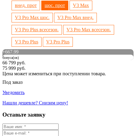
внед. прот
шос. прот
V3 Max
V3 Pro Max шос.
V3 Pro Max внед.
V3 Pro Plus всесезон.
V3 Pro Max всесезон.
V3 Pro Plus
V3 Pro Plus
+
667.99
бонуса(ов)
66 799 руб.
75 999 руб.
Цена может измениться при поступлении товара.
Под заказ
Уведомить
Нашли дешевле? Снизим цену!
Оставьте заявку