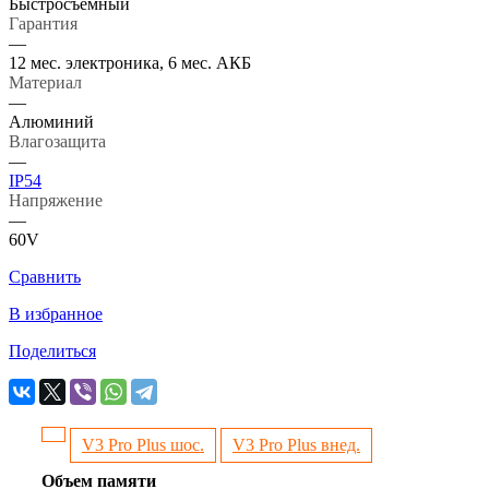
Быстросъемный
Гарантия
—
12 мес. электроника, 6 мес. АКБ
Материал
—
Алюминий
Влагозащита
—
IP54
Напряжение
—
60V
Сравнить
В избранное
Поделиться
V3 Pro Plus шос.
V3 Pro Plus внед.
Объем памяти