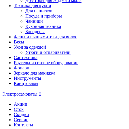
Дозаторы для жидкого мыла
Техника для кухни
Для напитков
Посуда и приборы
Чайники
Кухонная техника
Блендеры
Фены и выпрямители для волос
Весы
Уход за одеждой
Утюги и отпариватели
Сантехника
Роутеры и сетевое оборудование
Фонари
Зеркало для макияжа
Инструменты
Канцтовары
Электросамокаты
Акции
Сток
Скидки
Сервис
Контакты