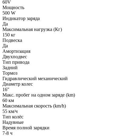
60V
Мощность
500 W
Индикатор заряда
Да
Максимальная нагрузка (Кг)
150 кг
Подвеска
Да
Амортизация
Двухподвес
Тип привода
Задний
Тормоз
Гидравлический механический
Диаметр колес
16"
Макс. пробег на одном заряде (km)
60 км
Максимальная скорость (km/h)
55 км/ч
Тип колёс
Надувные
Время полной зарядки
7-8 ч