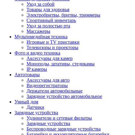
Уход за собой
Товары для здоровья
Электробритвы, бритвы, триммеры
Спортивный инвентарь
Уход за полостью рта
Массажеры
Мультимедийная техника
Игровые и TV приставки
Телевизоры и проекторы
Фото и видео техника
Аксессуары для камер
Моноподы, штативы, стедикамы
IP камеры
Автотовары
Аксессуары для авто
Видеорегистраторы
Держатели автомобильные
Зарядное устройство автомобильное
Умный дом
Датчики
Зарядные устройства
Удлинители и сетевые фильтры
Зарядные устройства
Беспроводные зарядные устройства
Батарейки и аккумуляторные батарейки