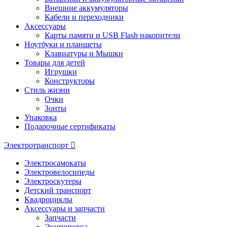
Внешние аккумуляторы
Кабели и переходники
Аксессуары
Карты памяти и USB Flash накопители
Ноутбуки и планшеты
Клавиатуры и Мышки
Товары для детей
Игрушки
Конструкторы
Стиль жизни
Очки
Зонты
Упаковка
Подарочные сертификаты
Электротранспорт
Электросамокаты
Электровелосипеды
Электроскутеры
Детский транспорт
Квадроциклы
Аксессуары и запчасти
Запчасти
Экипировка