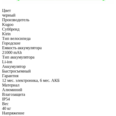
Цвет
черный
Производитель
Kugoo
Суббренд
Kirin
Тип велосипеда
Городские
Емкость аккумулятора
21000 mAh
Тип аккумулятора
Li-ion
Аккумулятор
Быстросъемный
Гарантия
12 мес. электроника, 6 мес. АКБ
Материал
Алюминий
Влагозащита
IP54
Вес
40 кг
Напряжение