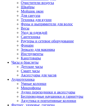
Очистители воздуха
Швабры
Мойщик окон
Для санузла
Техника для кухни
Фены и выпрямители для волос
Весы
Уход за одеждой
Сантехника
Роутеры и сетевое оборудование
Фонари
Зеркало для макияжа
Инструменты
Канцтовары
Часы и браслеты
Детские часы
Смарт часы
Аксессуары для часов
Аудиотехника
Умные колонки
Микрофоны
Аудио переходники и аксессуары
Беспроводные наушники и гарнитуры
Акустика и портативные колонки
Фитнес, здоровье, гигиена