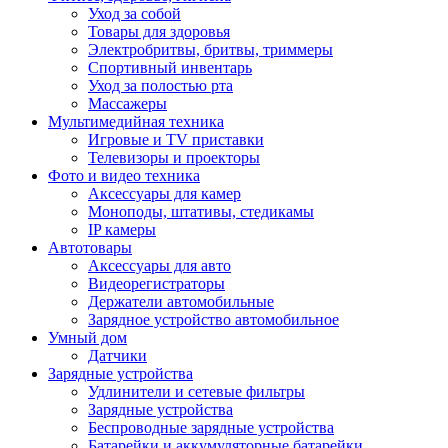
Уход за собой
Товары для здоровья
Электробритвы, бритвы, триммеры
Спортивный инвентарь
Уход за полостью рта
Массажеры
Мультимедийная техника
Игровые и TV приставки
Телевизоры и проекторы
Фото и видео техника
Аксессуары для камер
Моноподы, штативы, стедикамы
IP камеры
Автотовары
Аксессуары для авто
Видеорегистраторы
Держатели автомобильные
Зарядное устройство автомобильное
Умный дом
Датчики
Зарядные устройства
Удлинители и сетевые фильтры
Зарядные устройства
Беспроводные зарядные устройства
Батарейки и аккумуляторные батарейки