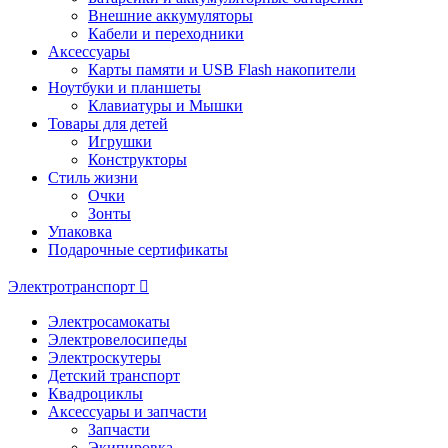
Внешние аккумуляторы
Кабели и переходники
Аксессуары
Карты памяти и USB Flash накопители
Ноутбуки и планшеты
Клавиатуры и Мышки
Товары для детей
Игрушки
Конструкторы
Стиль жизни
Очки
Зонты
Упаковка
Подарочные сертификаты
Электротранспорт
Электросамокаты
Электровелосипеды
Электроскутеры
Детский транспорт
Квадроциклы
Аксессуары и запчасти
Запчасти
Экипировка