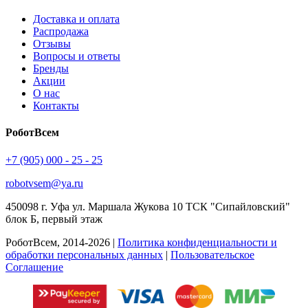
Доставка и оплата
Распродажа
Отзывы
Вопросы и ответы
Бренды
Акции
О нас
Контакты
РоботВсем
+7 (905) 000 - 25 - 25
robotvsem@ya.ru
450098
г. Уфа
ул. Маршала Жукова 10 ТСК "Сипайловский"
блок Б, первый этаж
РоботВсем, 2014-2026 |
Политика конфиденциальности и
обработки персональных данных
|
Пользовательское
Соглашение