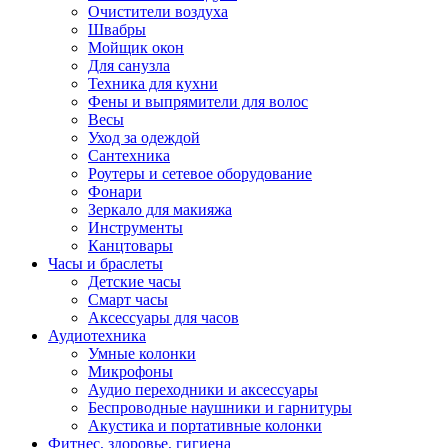
Очистители воздуха
Швабры
Мойщик окон
Для санузла
Техника для кухни
Фены и выпрямители для волос
Весы
Уход за одеждой
Сантехника
Роутеры и сетевое оборудование
Фонари
Зеркало для макияжа
Инструменты
Канцтовары
Часы и браслеты
Детские часы
Смарт часы
Аксессуары для часов
Аудиотехника
Умные колонки
Микрофоны
Аудио переходники и аксессуары
Беспроводные наушники и гарнитуры
Акустика и портативные колонки
Фитнес, здоровье, гигиена