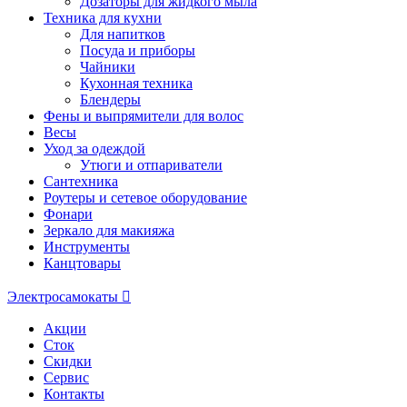
Дозаторы для жидкого мыла
Техника для кухни
Для напитков
Посуда и приборы
Чайники
Кухонная техника
Блендеры
Фены и выпрямители для волос
Весы
Уход за одеждой
Утюги и отпариватели
Сантехника
Роутеры и сетевое оборудование
Фонари
Зеркало для макияжа
Инструменты
Канцтовары
Электросамокаты
Акции
Сток
Скидки
Сервис
Контакты