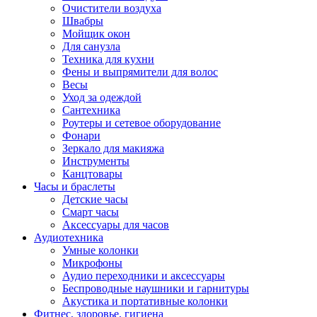
Очистители воздуха
Швабры
Мойщик окон
Для санузла
Техника для кухни
Фены и выпрямители для волос
Весы
Уход за одеждой
Сантехника
Роутеры и сетевое оборудование
Фонари
Зеркало для макияжа
Инструменты
Канцтовары
Часы и браслеты
Детские часы
Смарт часы
Аксессуары для часов
Аудиотехника
Умные колонки
Микрофоны
Аудио переходники и аксессуары
Беспроводные наушники и гарнитуры
Акустика и портативные колонки
Фитнес, здоровье, гигиена