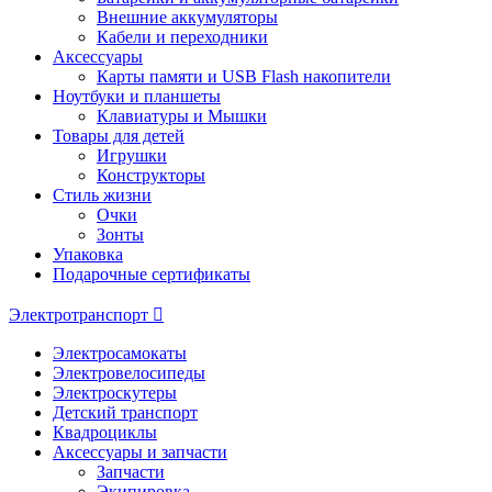
Внешние аккумуляторы
Кабели и переходники
Аксессуары
Карты памяти и USB Flash накопители
Ноутбуки и планшеты
Клавиатуры и Мышки
Товары для детей
Игрушки
Конструкторы
Стиль жизни
Очки
Зонты
Упаковка
Подарочные сертификаты
Электротранспорт
Электросамокаты
Электровелосипеды
Электроскутеры
Детский транспорт
Квадроциклы
Аксессуары и запчасти
Запчасти
Экипировка