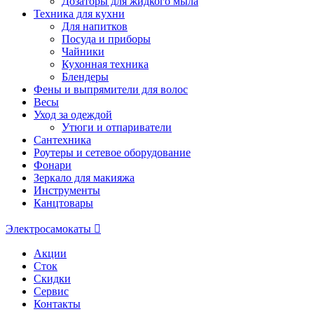
Дозаторы для жидкого мыла
Техника для кухни
Для напитков
Посуда и приборы
Чайники
Кухонная техника
Блендеры
Фены и выпрямители для волос
Весы
Уход за одеждой
Утюги и отпариватели
Сантехника
Роутеры и сетевое оборудование
Фонари
Зеркало для макияжа
Инструменты
Канцтовары
Электросамокаты
Акции
Сток
Скидки
Сервис
Контакты