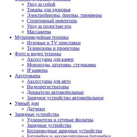
Уход за собой
Товары для здоровья
Электробритвы, бритвы, триммеры
Спортивный инвентарь
Уход за полостью рта
Массажеры
Мультимедийная техника
Игровые и TV приставки
Телевизоры и проекторы
Фото и видео техника
Аксессуары для камер
Моноподы, штативы, стедикамы
IP камеры
Автотовары
Аксессуары для авто
Видеорегистраторы
Держатели автомобильные
Зарядное устройство автомобильное
Умный дом
Датчики
Зарядные устройства
Удлинители и сетевые фильтры
Зарядные устройства
Беспроводные зарядные устройства
Батарейки и аккумуляторные батарейки