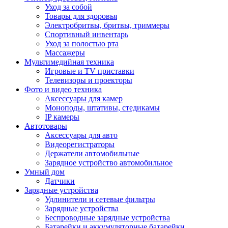
Уход за собой
Товары для здоровья
Электробритвы, бритвы, триммеры
Спортивный инвентарь
Уход за полостью рта
Массажеры
Мультимедийная техника
Игровые и TV приставки
Телевизоры и проекторы
Фото и видео техника
Аксессуары для камер
Моноподы, штативы, стедикамы
IP камеры
Автотовары
Аксессуары для авто
Видеорегистраторы
Держатели автомобильные
Зарядное устройство автомобильное
Умный дом
Датчики
Зарядные устройства
Удлинители и сетевые фильтры
Зарядные устройства
Беспроводные зарядные устройства
Батарейки и аккумуляторные батарейки