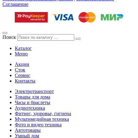
Соглашение
Поиск
Каталог
Меню
Акции
Сток
Сервис
Контакты
Электротранспорт
Товары для дома
Часы и браслеты
Аудиотехника
Фитнес, здоровье, гигиена
Мультимедийная техника
Фото и видео техника
Автотовары
Умный дом