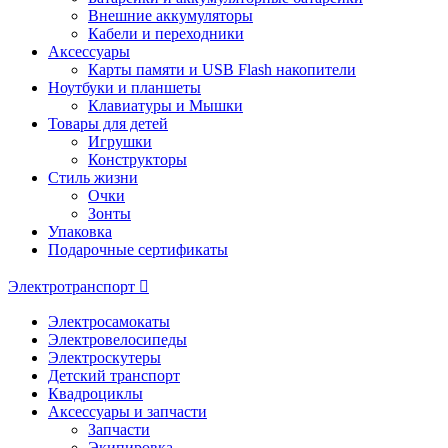
Внешние аккумуляторы
Кабели и переходники
Аксессуары
Карты памяти и USB Flash накопители
Ноутбуки и планшеты
Клавиатуры и Мышки
Товары для детей
Игрушки
Конструкторы
Стиль жизни
Очки
Зонты
Упаковка
Подарочные сертификаты
Электротранспорт
Электросамокаты
Электровелосипеды
Электроскутеры
Детский транспорт
Квадроциклы
Аксессуары и запчасти
Запчасти
Экипировка