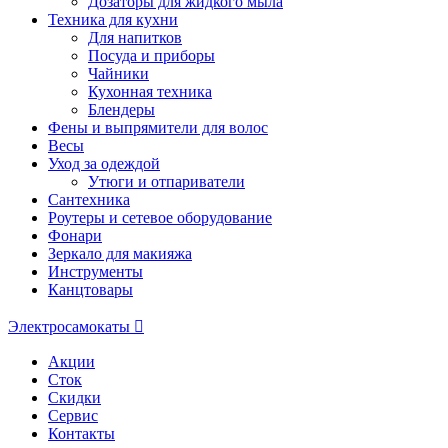
Дозаторы для жидкого мыла
Техника для кухни
Для напитков
Посуда и приборы
Чайники
Кухонная техника
Блендеры
Фены и выпрямители для волос
Весы
Уход за одеждой
Утюги и отпариватели
Сантехника
Роутеры и сетевое оборудование
Фонари
Зеркало для макияжа
Инструменты
Канцтовары
Электросамокаты
Акции
Сток
Скидки
Сервис
Контакты