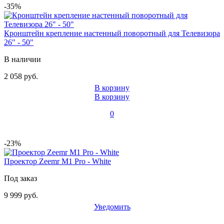
-35%
Кронштейн крепление настенный поворотный для Телевизора
26" - 50"
В наличии
2 058 руб.
В корзину
В корзину
0
-23%
Проектор Zeemr M1 Pro - White
Под заказ
9 999 руб.
Уведомить