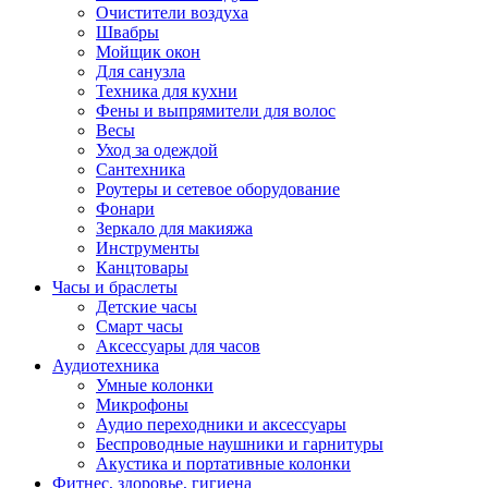
Очистители воздуха
Швабры
Мойщик окон
Для санузла
Техника для кухни
Фены и выпрямители для волос
Весы
Уход за одеждой
Сантехника
Роутеры и сетевое оборудование
Фонари
Зеркало для макияжа
Инструменты
Канцтовары
Часы и браслеты
Детские часы
Смарт часы
Аксессуары для часов
Аудиотехника
Умные колонки
Микрофоны
Аудио переходники и аксессуары
Беспроводные наушники и гарнитуры
Акустика и портативные колонки
Фитнес, здоровье, гигиена