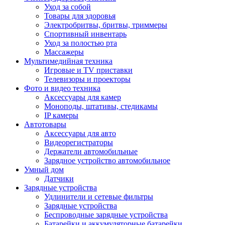
Уход за собой
Товары для здоровья
Электробритвы, бритвы, триммеры
Спортивный инвентарь
Уход за полостью рта
Массажеры
Мультимедийная техника
Игровые и TV приставки
Телевизоры и проекторы
Фото и видео техника
Аксессуары для камер
Моноподы, штативы, стедикамы
IP камеры
Автотовары
Аксессуары для авто
Видеорегистраторы
Держатели автомобильные
Зарядное устройство автомобильное
Умный дом
Датчики
Зарядные устройства
Удлинители и сетевые фильтры
Зарядные устройства
Беспроводные зарядные устройства
Батарейки и аккумуляторные батарейки