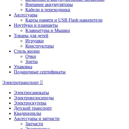
Внешние аккумуляторы
Кабели и переходники
Аксессуары
Карты памяти и USB Flash накопители
Ноутбуки и планшеты
Клавиатуры и Мышки
Товары для детей
Игрушки
Конструкторы
Стиль жизни
Очки
Зонты
Упаковка
Подарочные сертификаты
Электротранспорт
Электросамокаты
Электровелосипеды
Электроскутеры
Детский транспорт
Квадроциклы
Аксессуары и запчасти
Запчасти
Экипировка