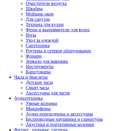
Очистители воздуха
Швабры
Мойщик окон
Для санузла
Техника для кухни
Фены и выпрямители для волос
Весы
Уход за одеждой
Сантехника
Роутеры и сетевое оборудование
Фонари
Зеркало для макияжа
Инструменты
Канцтовары
Часы и браслеты
Детские часы
Смарт часы
Аксессуары для часов
Аудиотехника
Умные колонки
Микрофоны
Аудио переходники и аксессуары
Беспроводные наушники и гарнитуры
Акустика и портативные колонки
Фитнес, здоровье, гигиена