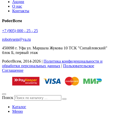
Акции
О нас
Контакты
РоботВсем
+7 (905) 000 - 25 - 25
robotvsem@ya.ru
450098
г. Уфа
ул. Маршала Жукова 10 ТСК "Сипайловский"
блок Б, первый этаж
РоботВсем, 2014-2026 |
Политика конфиденциальности и
обработки персональных данных
|
Пользовательское
Соглашение
Поиск
Каталог
Меню