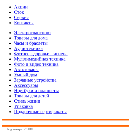
Акции
Сток
Сервис
Контакты
Электротранспорт
Товары для дома
Часы и браслеты
Аудиотехника
Фитнес, здоровье, гигиена
Мультимедийная техника
Фото и видео техника
Автотовары
Умный дом
Зарядные устройства
Аксессуары
Ноутбуки и планшеты
Товары для детей
Стиль жизни
Упаковка
Подарочные сертификаты
Код товара: 28109
Код товара: 28110