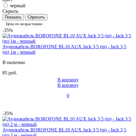
черный
Скрыть
Цена по возрастанию
-35%
Аудиокабель BOROFONE BL10 AUX Jack 3,5 (m) - Jack 3,5
(m) 1м - черный
В наличии
85 руб.
В корзину
В корзину
0
-35%
Аудиокабель BOROFONE BL10 AUX Jack 3,5 (m) - Jack 3,5
(m) 2 м - черный