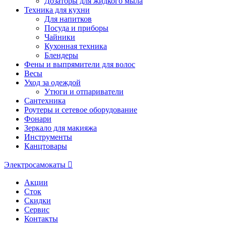
Дозаторы для жидкого мыла
Техника для кухни
Для напитков
Посуда и приборы
Чайники
Кухонная техника
Блендеры
Фены и выпрямители для волос
Весы
Уход за одеждой
Утюги и отпариватели
Сантехника
Роутеры и сетевое оборудование
Фонари
Зеркало для макияжа
Инструменты
Канцтовары
Электросамокаты
Акции
Сток
Скидки
Сервис
Контакты