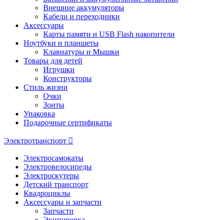
Внешние аккумуляторы
Кабели и переходники
Аксессуары
Карты памяти и USB Flash накопители
Ноутбуки и планшеты
Клавиатуры и Мышки
Товары для детей
Игрушки
Конструкторы
Стиль жизни
Очки
Зонты
Упаковка
Подарочные сертификаты
Электротранспорт
Электросамокаты
Электровелосипеды
Электроскутеры
Детский транспорт
Квадроциклы
Аксессуары и запчасти
Запчасти
Экипировка