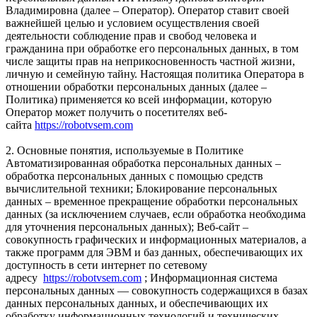
Владимировна (далее – Оператор). Оператор ставит своей
важнейшей целью и условием осуществления своей
деятельности соблюдение прав и свобод человека и
гражданина при обработке его персональных данных, в том
числе защиты прав на неприкосновенность частной жизни,
личную и семейную тайну. Настоящая политика Оператора в
отношении обработки персональных данных (далее –
Политика) применяется ко всей информации, которую
Оператор может получить о посетителях веб-
сайта
https://robotvsem.com
2. Основные понятия, используемые в Политике
Автоматизированная обработка персональных данных –
обработка персональных данных с помощью средств
вычислительной техники; Блокирование персональных
данных – временное прекращение обработки персональных
данных (за исключением случаев, если обработка необходима
для уточнения персональных данных); Веб-сайт –
совокупность графических и информационных материалов, а
также программ для ЭВМ и баз данных, обеспечивающих их
доступность в сети интернет по сетевому
адресу
https://robotvsem.com
; Информационная система
персональных данных — совокупность содержащихся в базах
данных персональных данных, и обеспечивающих их
обработку информационных технологий и технических