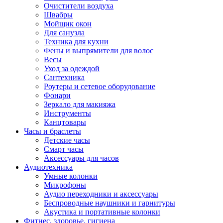
Очистители воздуха
Швабры
Мойщик окон
Для санузла
Техника для кухни
Фены и выпрямители для волос
Весы
Уход за одеждой
Сантехника
Роутеры и сетевое оборудование
Фонари
Зеркало для макияжа
Инструменты
Канцтовары
Часы и браслеты
Детские часы
Смарт часы
Аксессуары для часов
Аудиотехника
Умные колонки
Микрофоны
Аудио переходники и аксессуары
Беспроводные наушники и гарнитуры
Акустика и портативные колонки
Фитнес, здоровье, гигиена