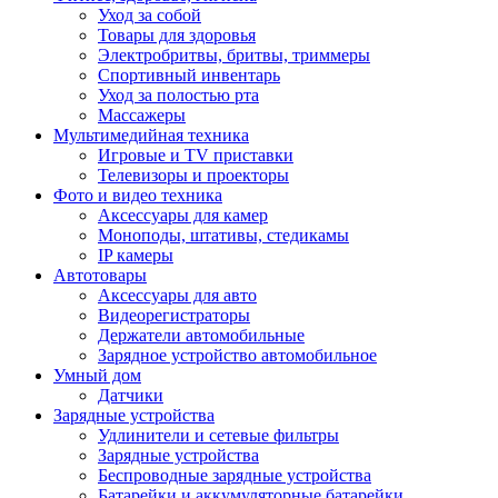
Уход за собой
Товары для здоровья
Электробритвы, бритвы, триммеры
Спортивный инвентарь
Уход за полостью рта
Массажеры
Мультимедийная техника
Игровые и TV приставки
Телевизоры и проекторы
Фото и видео техника
Аксессуары для камер
Моноподы, штативы, стедикамы
IP камеры
Автотовары
Аксессуары для авто
Видеорегистраторы
Держатели автомобильные
Зарядное устройство автомобильное
Умный дом
Датчики
Зарядные устройства
Удлинители и сетевые фильтры
Зарядные устройства
Беспроводные зарядные устройства
Батарейки и аккумуляторные батарейки