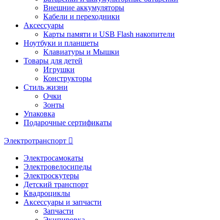
Внешние аккумуляторы
Кабели и переходники
Аксессуары
Карты памяти и USB Flash накопители
Ноутбуки и планшеты
Клавиатуры и Мышки
Товары для детей
Игрушки
Конструкторы
Стиль жизни
Очки
Зонты
Упаковка
Подарочные сертификаты
Электротранспорт
Электросамокаты
Электровелосипеды
Электроскутеры
Детский транспорт
Квадроциклы
Аксессуары и запчасти
Запчасти
Экипировка