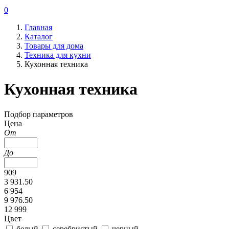
0
Главная
Каталог
Товары для дома
Техника для кухни
Кухонная техника
Кухонная техника
Подбор параметров
Цена
От
До
909
3 931.50
6 954
9 976.50
12 999
Цвет
белый
серебристый
черный