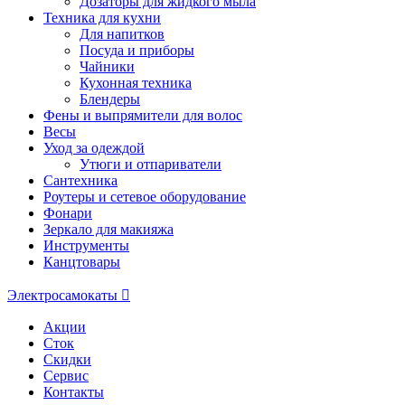
Дозаторы для жидкого мыла
Техника для кухни
Для напитков
Посуда и приборы
Чайники
Кухонная техника
Блендеры
Фены и выпрямители для волос
Весы
Уход за одеждой
Утюги и отпариватели
Сантехника
Роутеры и сетевое оборудование
Фонари
Зеркало для макияжа
Инструменты
Канцтовары
Электросамокаты
Акции
Сток
Скидки
Сервис
Контакты