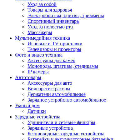
Уход за собой
Товары для здоровья
Электробритвы, бритвы, триммеры
Спортивный инвентарь
Уход за полостью рта
Массажеры
Мультимедийная техника
Игровые и TV приставки
Телевизоры и проекторы
Фото и видео техника
Аксессуары для камер
Моноподы, штативы, стедикамы
IP камеры
Автотовары
Аксессуары для авто
Видеорегистраторы
Держатели автомобильные
Зарядное устройство автомобильное
Умный дом
Датчики
Зарядные устройства
Удлинители и сетевые фильтры
Зарядные устройства
Беспроводные зарядные устройства
Батарейки и аккумуляторные батарейки