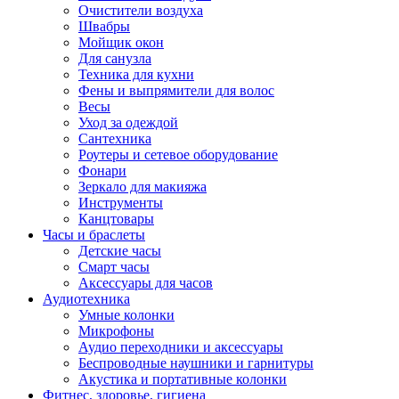
Очистители воздуха
Швабры
Мойщик окон
Для санузла
Техника для кухни
Фены и выпрямители для волос
Весы
Уход за одеждой
Сантехника
Роутеры и сетевое оборудование
Фонари
Зеркало для макияжа
Инструменты
Канцтовары
Часы и браслеты
Детские часы
Смарт часы
Аксессуары для часов
Аудиотехника
Умные колонки
Микрофоны
Аудио переходники и аксессуары
Беспроводные наушники и гарнитуры
Акустика и портативные колонки
Фитнес, здоровье, гигиена