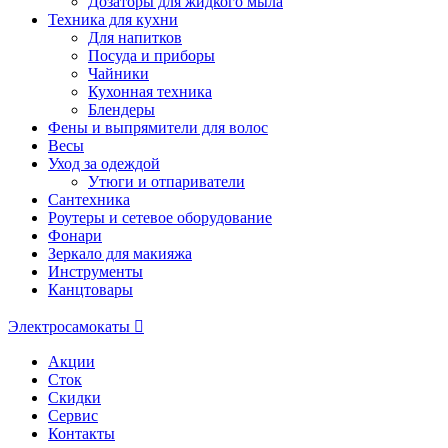
Дозаторы для жидкого мыла
Техника для кухни
Для напитков
Посуда и приборы
Чайники
Кухонная техника
Блендеры
Фены и выпрямители для волос
Весы
Уход за одеждой
Утюги и отпариватели
Сантехника
Роутеры и сетевое оборудование
Фонари
Зеркало для макияжа
Инструменты
Канцтовары
Электросамокаты
Акции
Сток
Скидки
Сервис
Контакты