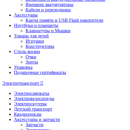
Внешние аккумуляторы
Кабели и переходники
Аксессуары
Карты памяти и USB Flash накопители
Ноутбуки и планшеты
Клавиатуры и Мышки
Товары для детей
Игрушки
Конструкторы
Стиль жизни
Очки
Зонты
Упаковка
Подарочные сертификаты
Электротранспорт
Электросамокаты
Электровелосипеды
Электроскутеры
Детский транспорт
Квадроциклы
Аксессуары и запчасти
Запчасти
Экипировка