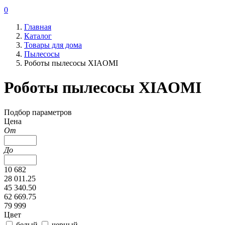
0
Главная
Каталог
Товары для дома
Пылесосы
Роботы пылесосы XIAOMI
Роботы пылесосы XIAOMI
Подбор параметров
Цена
От
До
10 682
28 011.25
45 340.50
62 669.75
79 999
Цвет
белый
черный