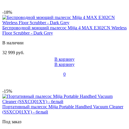
-18%
Беспроводной моющий пылесос Mijia 4 MAX E302CN Wireless
Floor Scrubber - Dark Grey
В наличии
32 999 руб.
В корзину
В корзину
0
-15%
Портативный пылесос Mijia Portable Handhed Vacuum Cleaner
(SSXCQ01XY) - белый
Под заказ