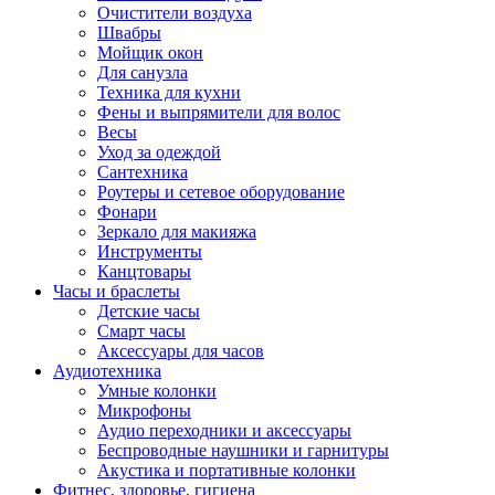
Очистители воздуха
Швабры
Мойщик окон
Для санузла
Техника для кухни
Фены и выпрямители для волос
Весы
Уход за одеждой
Сантехника
Роутеры и сетевое оборудование
Фонари
Зеркало для макияжа
Инструменты
Канцтовары
Часы и браслеты
Детские часы
Смарт часы
Аксессуары для часов
Аудиотехника
Умные колонки
Микрофоны
Аудио переходники и аксессуары
Беспроводные наушники и гарнитуры
Акустика и портативные колонки
Фитнес, здоровье, гигиена