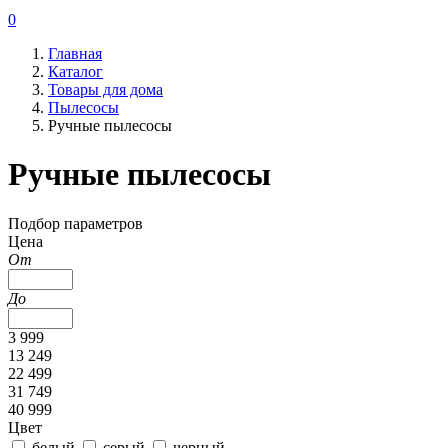
0
Главная
Каталог
Товары для дома
Пылесосы
Ручные пылесосы
Ручные пылесосы
Подбор параметров
Цена
От
До
3 999
13 249
22 499
31 749
40 999
Цвет
белый
серый
черный