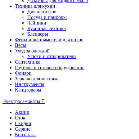
Дозаторы для жидкого мыла
Техника для кухни
Для напитков
Посуда и приборы
Чайники
Кухонная техника
Блендеры
Фены и выпрямители для волос
Весы
Уход за одеждой
Утюги и отпариватели
Сантехника
Роутеры и сетевое оборудование
Фонари
Зеркало для макияжа
Инструменты
Канцтовары
Электросамокаты
Акции
Сток
Скидки
Сервис
Контакты