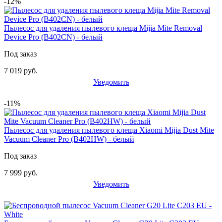
-12%
Пылесос для удаления пылевого клеща Mijia Mite Removal
Device Pro (B402CN) - белый
Под заказ
7 019 руб.
Уведомить
-11%
Пылесос для удаления пылевого клеща Xiaomi Mijia Dust Mite
Vacuum Cleaner Pro (B402HW) - белый
Под заказ
7 999 руб.
Уведомить