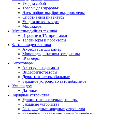
Уход за собой
Товары для здоровья
Электробритвы, бритвы, триммеры
Спортивный инвентарь
Уход за полостью рта
Массажеры
Мультимедийная техника
Игровые и TV приставки
Телевизоры и проекторы
Фото и видео техника
Аксессуары для камер
Моноподы, штативы, стедикамы
IP камеры
Автотовары
Аксессуары для авто
Видеорегистраторы
Держатели автомобильные
Зарядное устройство автомобильное
Умный дом
Датчики
Зарядные устройства
Удлинители и сетевые фильтры
Зарядные устройства
Беспроводные зарядные устройства
Батарейки и аккумуляторные батарейки