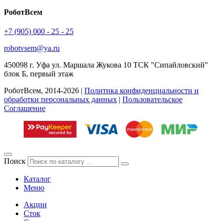
РоботВсем
+7 (905) 000 - 25 - 25
robotvsem@ya.ru
450098
г. Уфа
ул. Маршала Жукова 10 ТСК "Сипайловский"
блок Б, первый этаж
РоботВсем, 2014-2026 |
Политика конфиденциальности и
обработки персональных данных
|
Пользовательское
Соглашение
Поиск
Каталог
Меню
Акции
Сток