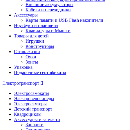
Внешние аккумуляторы
Кабели и переходники
Аксессуары
Карты памяти и USB Flash накопители
Ноутбуки и планшеты
Клавиатуры и Мышки
Товары для детей
Игрушки
Конструкторы
Стиль жизни
Очки
Зонты
Упаковка
Подарочные сертификаты
Электротранспорт
Электросамокаты
Электровелосипеды
Электроскутеры
Детский транспорт
Квадроциклы
Аксессуары и запчасти
Запчасти
Экипировка