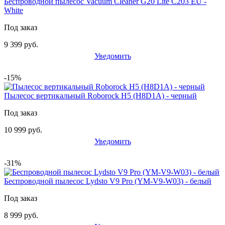
Беспроводной пылесос Vacuum Cleaner G20 Lite C203 EU -
White
Под заказ
9 399 руб.
Уведомить
-15%
Пылесос вертикальный Roborock H5 (H8D1A) - черный
Под заказ
10 999 руб.
Уведомить
-31%
Беспроводной пылесос Lydsto V9 Pro (YM-V9-W03) - белый
Под заказ
8 999 руб.