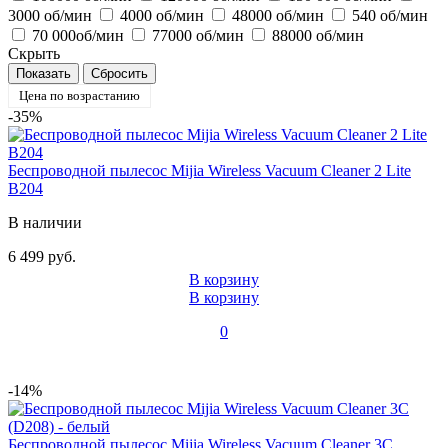
3000 об/мин
4000 об/мин
48000 об/мин
540 об/мин
70 000об/мин
77000 об/мин
88000 об/мин
Скрыть
Цена по возрастанию
-35%
Беспроводной пылесос Mijia Wireless Vacuum Cleaner 2 Lite
B204
В наличии
6 499 руб.
В корзину
В корзину
0
-14%
Беспроводной пылесос Mijia Wireless Vacuum Cleaner 3C