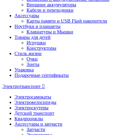
Внешние аккумуляторы
Кабели и переходники
Аксессуары
Карты памяти и USB Flash накопители
Ноутбуки и планшеты
Клавиатуры и Мышки
Товары для детей
Игрушки
Конструкторы
Стиль жизни
Очки
Зонты
Упаковка
Подарочные сертификаты
Электротранспорт
Электросамокаты
Электровелосипеды
Электроскутеры
Детский транспорт
Квадроциклы
Аксессуары и запчасти
Запчасти
Экипировка