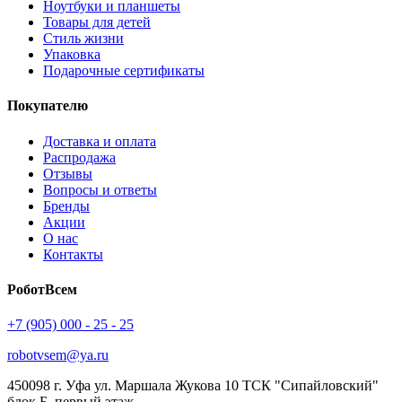
Ноутбуки и планшеты
Товары для детей
Стиль жизни
Упаковка
Подарочные сертификаты
Покупателю
Доставка и оплата
Распродажа
Отзывы
Вопросы и ответы
Бренды
Акции
О нас
Контакты
РоботВсем
+7 (905) 000 - 25 - 25
robotvsem@ya.ru
450098
г. Уфа
ул. Маршала Жукова 10 ТСК "Сипайловский"
блок Б, первый этаж