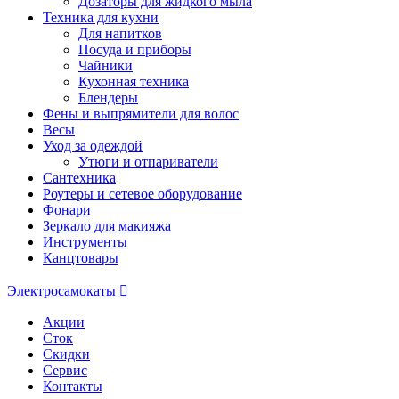
Дозаторы для жидкого мыла
Техника для кухни
Для напитков
Посуда и приборы
Чайники
Кухонная техника
Блендеры
Фены и выпрямители для волос
Весы
Уход за одеждой
Утюги и отпариватели
Сантехника
Роутеры и сетевое оборудование
Фонари
Зеркало для макияжа
Инструменты
Канцтовары
Электросамокаты
Акции
Сток
Скидки
Сервис
Контакты