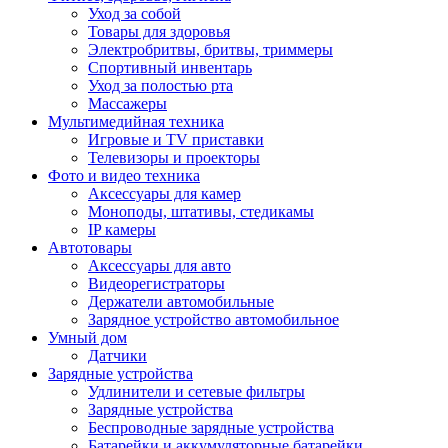
Уход за собой
Товары для здоровья
Электробритвы, бритвы, триммеры
Спортивный инвентарь
Уход за полостью рта
Массажеры
Мультимедийная техника
Игровые и TV приставки
Телевизоры и проекторы
Фото и видео техника
Аксессуары для камер
Моноподы, штативы, стедикамы
IP камеры
Автотовары
Аксессуары для авто
Видеорегистраторы
Держатели автомобильные
Зарядное устройство автомобильное
Умный дом
Датчики
Зарядные устройства
Удлинители и сетевые фильтры
Зарядные устройства
Беспроводные зарядные устройства
Батарейки и аккумуляторные батарейки