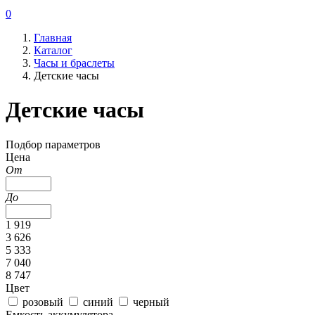
0
Главная
Каталог
Часы и браслеты
Детские часы
Детские часы
Подбор параметров
Цена
От
До
1 919
3 626
5 333
7 040
8 747
Цвет
розовый
синий
черный
Емкость аккумулятора