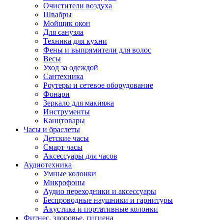
Очистители воздуха
Швабры
Мойщик окон
Для санузла
Техника для кухни
Фены и выпрямители для волос
Весы
Уход за одеждой
Сантехника
Роутеры и сетевое оборудование
Фонари
Зеркало для макияжа
Инструменты
Канцтовары
Часы и браслеты
Детские часы
Смарт часы
Аксессуары для часов
Аудиотехника
Умные колонки
Микрофоны
Аудио переходники и аксессуары
Беспроводные наушники и гарнитуры
Акустика и портативные колонки
Фитнес, здоровье, гигиена