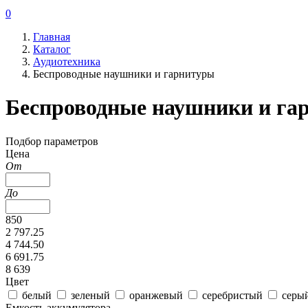
0
Главная
Каталог
Аудиотехника
Беспроводные наушники и гарнитуры
Беспроводные наушники и га
Подбор параметров
Цена
От
До
850
2 797.25
4 744.50
6 691.75
8 639
Цвет
белый
зеленый
оранжевый
серебристый
серы
Емкость аккумулятора