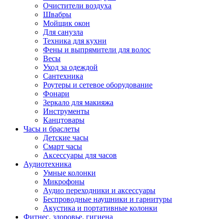
Очистители воздуха
Швабры
Мойщик окон
Для санузла
Техника для кухни
Фены и выпрямители для волос
Весы
Уход за одеждой
Сантехника
Роутеры и сетевое оборудование
Фонари
Зеркало для макияжа
Инструменты
Канцтовары
Часы и браслеты
Детские часы
Смарт часы
Аксессуары для часов
Аудиотехника
Умные колонки
Микрофоны
Аудио переходники и аксессуары
Беспроводные наушники и гарнитуры
Акустика и портативные колонки
Фитнес, здоровье, гигиена