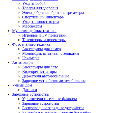
Уход за собой
Товары для здоровья
Электробритвы, бритвы, триммеры
Спортивный инвентарь
Уход за полостью рта
Массажеры
Мультимедийная техника
Игровые и TV приставки
Телевизоры и проекторы
Фото и видео техника
Аксессуары для камер
Моноподы, штативы, стедикамы
IP камеры
Автотовары
Аксессуары для авто
Видеорегистраторы
Держатели автомобильные
Зарядное устройство автомобильное
Умный дом
Датчики
Зарядные устройства
Удлинители и сетевые фильтры
Зарядные устройства
Беспроводные зарядные устройства
Батарейки и аккумуляторные батарейки