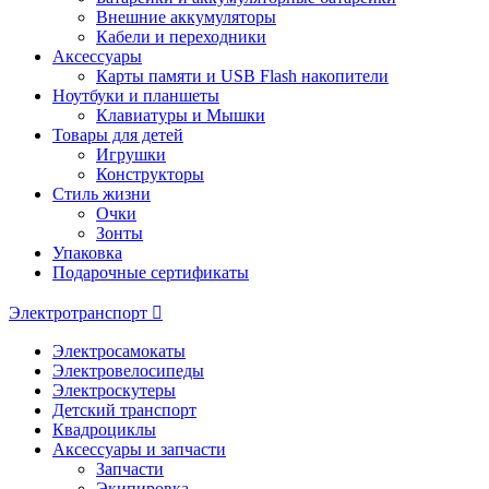
Внешние аккумуляторы
Кабели и переходники
Аксессуары
Карты памяти и USB Flash накопители
Ноутбуки и планшеты
Клавиатуры и Мышки
Товары для детей
Игрушки
Конструкторы
Стиль жизни
Очки
Зонты
Упаковка
Подарочные сертификаты
Электротранспорт
Электросамокаты
Электровелосипеды
Электроскутеры
Детский транспорт
Квадроциклы
Аксессуары и запчасти
Запчасти
Экипировка