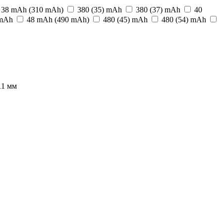
38 mAh (310 mAh)
380 (35) mАh
380 (37) mАh
40
 mАh
48 mAh (490 mAh)
480 (45) mАh
480 (54) mАh
11 мм