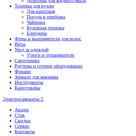
Дозаторы для жидкого мыла
Техника для кухни
Для напитков
Посуда и приборы
Чайники
Кухонная техника
Блендеры
Фены и выпрямители для волос
Весы
Уход за одеждой
Утюги и отпариватели
Сантехника
Роутеры и сетевое оборудование
Фонари
Зеркало для макияжа
Инструменты
Канцтовары
Электросамокаты
Акции
Сток
Скидки
Сервис
Контакты