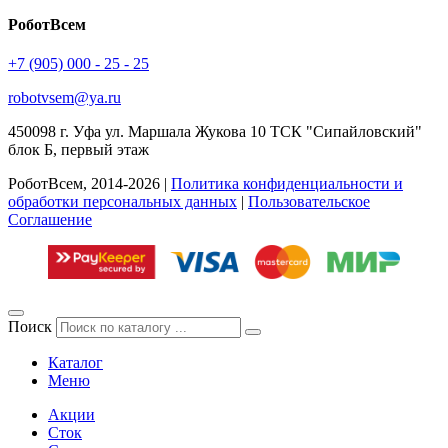
РоботВсем
+7 (905) 000 - 25 - 25
robotvsem@ya.ru
450098
г. Уфа
ул. Маршала Жукова 10 ТСК "Сипайловский"
блок Б, первый этаж
РоботВсем, 2014-2026 |
Политика конфиденциальности и
обработки персональных данных
|
Пользовательское
Соглашение
Поиск
Каталог
Меню
Акции
Сток