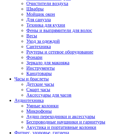
Очистители воздуха
Швабры
Мойщик окон
Для санузла
Техника для кухни
Фены и выпрямители для волос
Весы
Уход за одеждой
Сантехника
Роутеры и сетевое оборудование
Фонари
Зеркало для макияжа
Инструменты
Канцтовары
Часы и браслеты
Детские часы
Смарт часы
Аксессуары для часов
Аудиотехника
Умные колонки
Микрофоны
Аудио переходники и аксессуары
Беспроводные наушники и гарнитуры
Акустика и портативные колонки
Фитнес, здоровье, гигиена