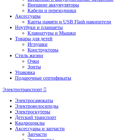
Внешние аккумуляторы
Кабели и переходники
Аксессуары
Карты памяти и USB Flash накопители
Ноутбуки и планшеты
Клавиатуры и Мышки
Товары для детей
Игрушки
Конструкторы
Стиль жизни
Очки
Зонты
Упаковка
Подарочные сертификаты
Электротранспорт
Электросамокаты
Электровелосипеды
Электроскутеры
Детский транспорт
Квадроциклы
Аксессуары и запчасти
Запчасти
Экипировка