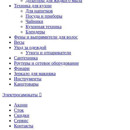
Дозаторы для жидкого мыла
Техника для кухни
Для напитков
Посуда и приборы
Чайники
Кухонная техника
Блендеры
Фены и выпрямители для волос
Весы
Уход за одеждой
Утюги и отпариватели
Сантехника
Роутеры и сетевое оборудование
Фонари
Зеркало для макияжа
Инструменты
Канцтовары
Электросамокаты
Акции
Сток
Скидки
Сервис
Контакты