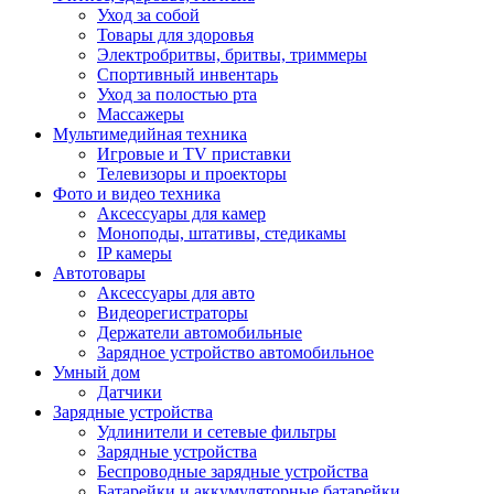
Уход за собой
Товары для здоровья
Электробритвы, бритвы, триммеры
Спортивный инвентарь
Уход за полостью рта
Массажеры
Мультимедийная техника
Игровые и TV приставки
Телевизоры и проекторы
Фото и видео техника
Аксессуары для камер
Моноподы, штативы, стедикамы
IP камеры
Автотовары
Аксессуары для авто
Видеорегистраторы
Держатели автомобильные
Зарядное устройство автомобильное
Умный дом
Датчики
Зарядные устройства
Удлинители и сетевые фильтры
Зарядные устройства
Беспроводные зарядные устройства
Батарейки и аккумуляторные батарейки