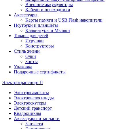
Внешние аккумуляторы
Кабели и переходники
Аксессуары
Карты памяти и USB Flash накопители
Ноутбуки и планшеты
Клавиатуры и Мышки
Товары для детей
Игрушки
Конструкторы
Стиль жизни
Очки
Зонты
Упаковка
Подарочные сертификаты
Электротранспорт
Электросамокаты
Электровелосипеды
Электроскутеры
Детский транспорт
Квадроциклы
Аксессуары и запчасти
Запчасти
Экипировка