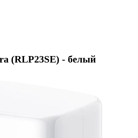
tra (RLP23SE) - белый