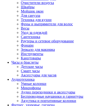
Очистители воздуха
Швабры
Мойщик окон
Для санузла
Техника для кухни
Фены и выпрямители для волос
Весы
Уход за одеждой
Сантехника
Роутеры и сетевое оборудование
Фонари
Зеркало для макияжа
Инструменты
Канцтовары
Часы и браслеты
Детские часы
Смарт часы
Аксессуары для часов
Аудиотехника
Умные колонки
Микрофоны
Аудио переходники и аксессуары
Беспроводные наушники и гарнитуры
Акустика и портативные колонки
Фитнес, здоровье, гигиена