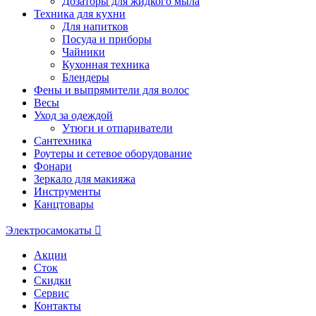
Дозаторы для жидкого мыла
Техника для кухни
Для напитков
Посуда и приборы
Чайники
Кухонная техника
Блендеры
Фены и выпрямители для волос
Весы
Уход за одеждой
Утюги и отпариватели
Сантехника
Роутеры и сетевое оборудование
Фонари
Зеркало для макияжа
Инструменты
Канцтовары
Электросамокаты
Акции
Сток
Скидки
Сервис
Контакты