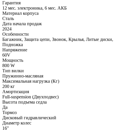
Гарантия
12 мес. электроника, 6 мес. АКБ
Материал корпуса
Сталь
Дата начала продаж
2024
Особенности
Багажник, Защита цепи, Звонок, Крылья, Литые диски,
Подножка
Напряжение
60V
Мощность
800 W
Тип вилки
Пружинно-масляная
Максимальная нагрузка (Кг)
200 кг
Амортизация
Full-suspension (Двухподвес)
Высота подъема седла
Да
Тормоз
Дисковый гидравлический
Диаметр колес
16"