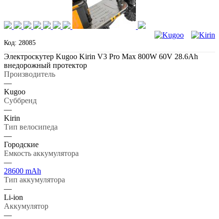
Код: 28085
Электроскутер Kugoo Kirin V3 Pro Max 800W 60V 28.6Ah
внедорожный протектор
Производитель
—
Kugoo
Суббренд
—
Kirin
Тип велосипеда
—
Городские
Емкость аккумулятора
—
28600 mAh
Тип аккумулятора
—
Li-ion
Аккумулятор
—