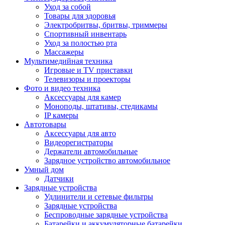
Уход за собой
Товары для здоровья
Электробритвы, бритвы, триммеры
Спортивный инвентарь
Уход за полостью рта
Массажеры
Мультимедийная техника
Игровые и TV приставки
Телевизоры и проекторы
Фото и видео техника
Аксессуары для камер
Моноподы, штативы, стедикамы
IP камеры
Автотовары
Аксессуары для авто
Видеорегистраторы
Держатели автомобильные
Зарядное устройство автомобильное
Умный дом
Датчики
Зарядные устройства
Удлинители и сетевые фильтры
Зарядные устройства
Беспроводные зарядные устройства
Батарейки и аккумуляторные батарейки