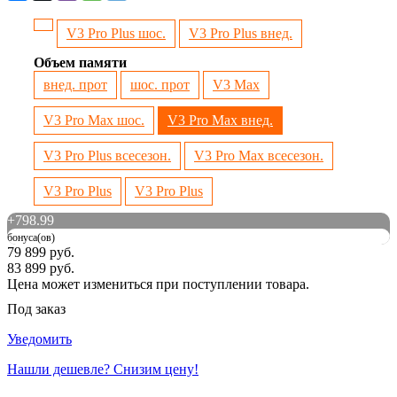
V3 Pro Plus шос.
V3 Pro Plus внед.
Объем памяти
внед. прот
шос. прот
V3 Max
V3 Pro Max шос.
V3 Pro Max внед.
V3 Pro Plus всесезон.
V3 Pro Max всесезон.
V3 Pro Plus
V3 Pro Plus
+
798.99
бонуса(ов)
79 899 руб.
83 899 руб.
Цена может измениться при поступлении товара.
Под заказ
Уведомить
Нашли дешевле? Снизим цену!