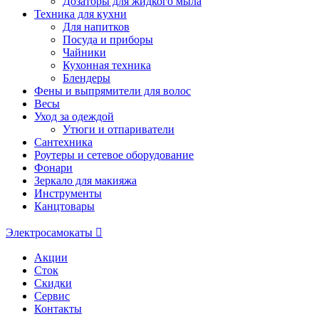
Дозаторы для жидкого мыла
Техника для кухни
Для напитков
Посуда и приборы
Чайники
Кухонная техника
Блендеры
Фены и выпрямители для волос
Весы
Уход за одеждой
Утюги и отпариватели
Сантехника
Роутеры и сетевое оборудование
Фонари
Зеркало для макияжа
Инструменты
Канцтовары
Электросамокаты
Акции
Сток
Скидки
Сервис
Контакты