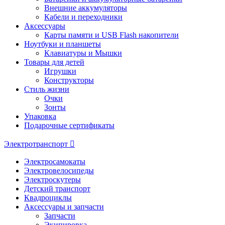
Внешние аккумуляторы
Кабели и переходники
Аксессуары
Карты памяти и USB Flash накопители
Ноутбуки и планшеты
Клавиатуры и Мышки
Товары для детей
Игрушки
Конструкторы
Стиль жизни
Очки
Зонты
Упаковка
Подарочные сертификаты
Электротранспорт
Электросамокаты
Электровелосипеды
Электроскутеры
Детский транспорт
Квадроциклы
Аксессуары и запчасти
Запчасти
Экипировка