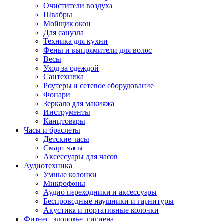
Очистители воздуха
Швабры
Мойщик окон
Для санузла
Техника для кухни
Фены и выпрямители для волос
Весы
Уход за одеждой
Сантехника
Роутеры и сетевое оборудование
Фонари
Зеркало для макияжа
Инструменты
Канцтовары
Часы и браслеты
Детские часы
Смарт часы
Аксессуары для часов
Аудиотехника
Умные колонки
Микрофоны
Аудио переходники и аксессуары
Беспроводные наушники и гарнитуры
Акустика и портативные колонки
Фитнес, здоровье, гигиена