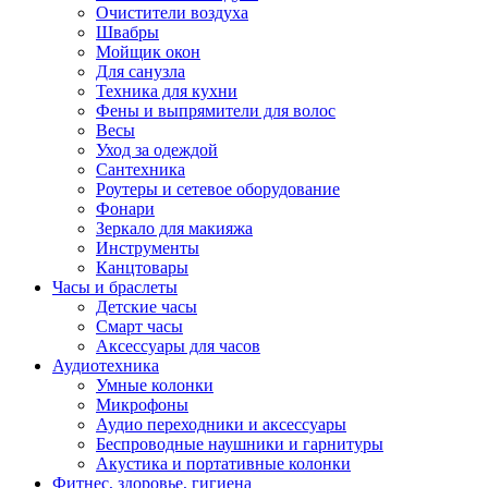
Очистители воздуха
Швабры
Мойщик окон
Для санузла
Техника для кухни
Фены и выпрямители для волос
Весы
Уход за одеждой
Сантехника
Роутеры и сетевое оборудование
Фонари
Зеркало для макияжа
Инструменты
Канцтовары
Часы и браслеты
Детские часы
Смарт часы
Аксессуары для часов
Аудиотехника
Умные колонки
Микрофоны
Аудио переходники и аксессуары
Беспроводные наушники и гарнитуры
Акустика и портативные колонки
Фитнес, здоровье, гигиена