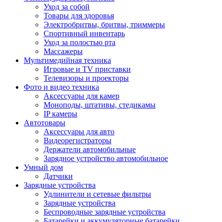
Уход за собой
Товары для здоровья
Электробритвы, бритвы, триммеры
Спортивный инвентарь
Уход за полостью рта
Массажеры
Мультимедийная техника
Игровые и TV приставки
Телевизоры и проекторы
Фото и видео техника
Аксессуары для камер
Моноподы, штативы, стедикамы
IP камеры
Автотовары
Аксессуары для авто
Видеорегистраторы
Держатели автомобильные
Зарядное устройство автомобильное
Умный дом
Датчики
Зарядные устройства
Удлинители и сетевые фильтры
Зарядные устройства
Беспроводные зарядные устройства
Батарейки и аккумуляторные батарейки