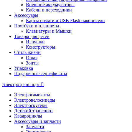
Внешние аккумуляторы
Кабели и переходники
Аксессуары
Карты памяти и USB Flash накопители
Ноутбуки и планшеты
Клавиатуры и Мышки
Товары для детей
Игрушки
Конструкторы
Стиль жизни
Очки
Зонты
Упаковка
Подарочные сертификаты
Электротранспорт
Электросамокаты
Электровелосипеды
Электроскутеры
Детский транспорт
Квадроциклы
Аксессуары и запчасти
Запчасти
Экипировка