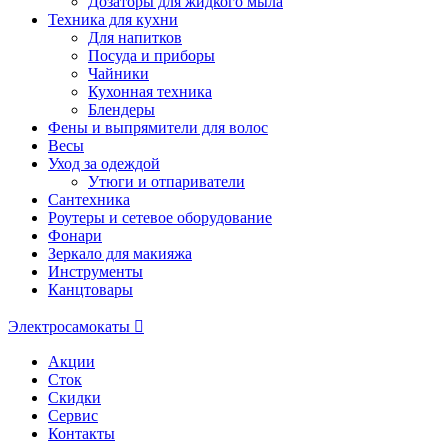
Дозаторы для жидкого мыла
Техника для кухни
Для напитков
Посуда и приборы
Чайники
Кухонная техника
Блендеры
Фены и выпрямители для волос
Весы
Уход за одеждой
Утюги и отпариватели
Сантехника
Роутеры и сетевое оборудование
Фонари
Зеркало для макияжа
Инструменты
Канцтовары
Электросамокаты
Акции
Сток
Скидки
Сервис
Контакты