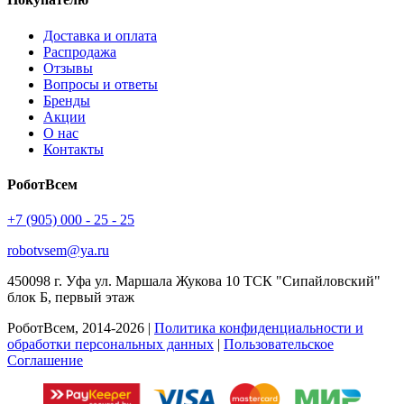
Доставка и оплата
Распродажа
Отзывы
Вопросы и ответы
Бренды
Акции
О нас
Контакты
РоботВсем
+7 (905) 000 - 25 - 25
robotvsem@ya.ru
450098
г. Уфа
ул. Маршала Жукова 10 ТСК "Сипайловский"
блок Б, первый этаж
РоботВсем, 2014-2026 |
Политика конфиденциальности и
обработки персональных данных
|
Пользовательское
Соглашение