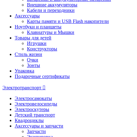
Внешние аккумуляторы
Кабели и переходники
Аксессуары
Карты памяти и USB Flash накопители
Ноутбуки и планшеты
Клавиатуры и Мышки
Товары для детей
Игрушки
Конструкторы
Стиль жизни
Очки
Зонты
Упаковка
Подарочные сертификаты
Электротранспорт
Электросамокаты
Электровелосипеды
Электроскутеры
Детский транспорт
Квадроциклы
Аксессуары и запчасти
Запчасти
Экипировка