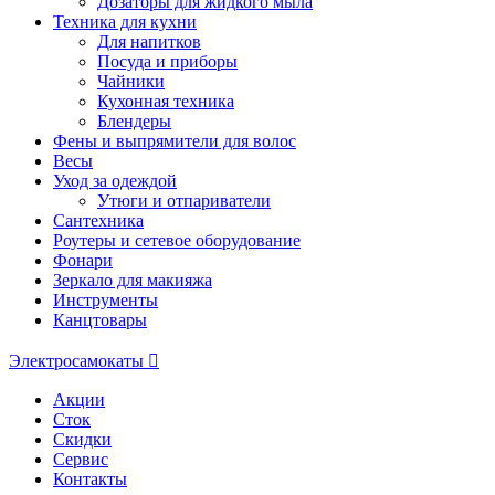
Дозаторы для жидкого мыла
Техника для кухни
Для напитков
Посуда и приборы
Чайники
Кухонная техника
Блендеры
Фены и выпрямители для волос
Весы
Уход за одеждой
Утюги и отпариватели
Сантехника
Роутеры и сетевое оборудование
Фонари
Зеркало для макияжа
Инструменты
Канцтовары
Электросамокаты
Акции
Сток
Скидки
Сервис
Контакты