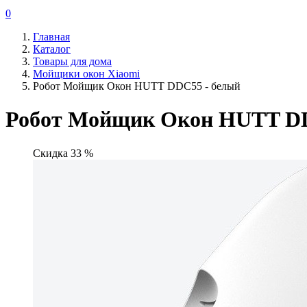
0
Главная
Каталог
Товары для дома
Мойщики окон Xiaomi
Робот Мойщик Окон HUTT DDC55 - белый
Робот Мойщик Окон HUTT DD
Скидка 33 %