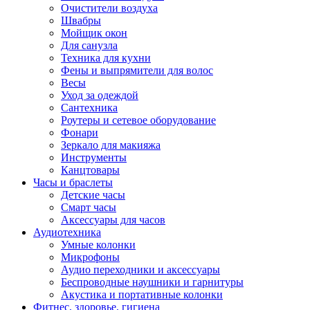
Очистители воздуха
Швабры
Мойщик окон
Для санузла
Техника для кухни
Фены и выпрямители для волос
Весы
Уход за одеждой
Сантехника
Роутеры и сетевое оборудование
Фонари
Зеркало для макияжа
Инструменты
Канцтовары
Часы и браслеты
Детские часы
Смарт часы
Аксессуары для часов
Аудиотехника
Умные колонки
Микрофоны
Аудио переходники и аксессуары
Беспроводные наушники и гарнитуры
Акустика и портативные колонки
Фитнес, здоровье, гигиена