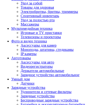
Уход за собой
Товары для здоровья
Электробритвы, бритвы, триммеры
Спортивный инвентарь
Уход за полостью рта
Массажеры
Мультимедийная техника
Игровые и TV приставки
Телевизоры и проекторы
Фото и видео техника
Аксессуары для камер
Моноподы, штативы, стедикамы
IP камеры
Автотовары
Аксессуары для авто
Видеорегистраторы
Держатели автомобильные
Зарядное устройство автомобильное
Умный дом
Датчики
Зарядные устройства
Удлинители и сетевые фильтры
Зарядные устройства
Беспроводные зарядные устройства
Батарейки и аккумуляторные батарейки