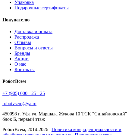
Упаковка
Подарочные сертификаты
Покупателю
Доставка и оплата
Распродажа
Отзывы
Вопросы и ответы
Бренды
Акции
О нас
Контакты
РоботВсем
+7 (905) 000 - 25 - 25
robotvsem@ya.ru
450098
г. Уфа
ул. Маршала Жукова 10 ТСК "Сипайловский"
блок Б, первый этаж
РоботВсем, 2014-2026 |
Политика конфиденциальности и
обработки персональных данных
|
Пользовательское