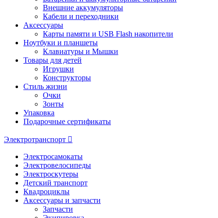
Внешние аккумуляторы
Кабели и переходники
Аксессуары
Карты памяти и USB Flash накопители
Ноутбуки и планшеты
Клавиатуры и Мышки
Товары для детей
Игрушки
Конструкторы
Стиль жизни
Очки
Зонты
Упаковка
Подарочные сертификаты
Электротранспорт
Электросамокаты
Электровелосипеды
Электроскутеры
Детский транспорт
Квадроциклы
Аксессуары и запчасти
Запчасти
Экипировка