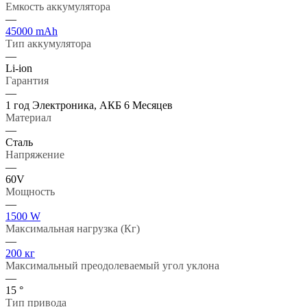
Емкость аккумулятора
—
45000 mAh
Тип аккумулятора
—
Li-ion
Гарантия
—
1 год Электроника, АКБ 6 Месяцев
Материал
—
Cталь
Напряжение
—
60V
Мощность
—
1500 W
Максимальная нагрузка (Кг)
—
200 кг
Максимальный преодолеваемый угол уклона
—
15 °
Тип привода