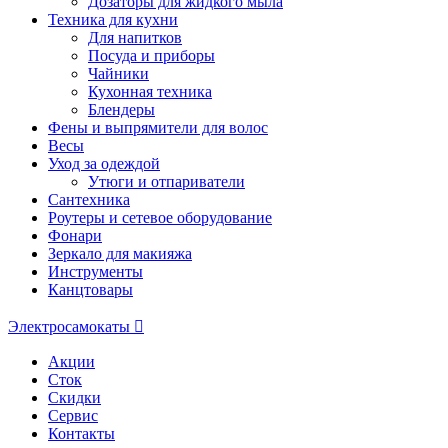
Дозаторы для жидкого мыла
Техника для кухни
Для напитков
Посуда и приборы
Чайники
Кухонная техника
Блендеры
Фены и выпрямители для волос
Весы
Уход за одеждой
Утюги и отпариватели
Сантехника
Роутеры и сетевое оборудование
Фонари
Зеркало для макияжа
Инструменты
Канцтовары
Электросамокаты
Акции
Сток
Скидки
Сервис
Контакты