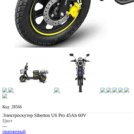
Код: 28566
Электроскутер Siberton U6 Pro 45Ah 60V
Цвет
—
оранжевый