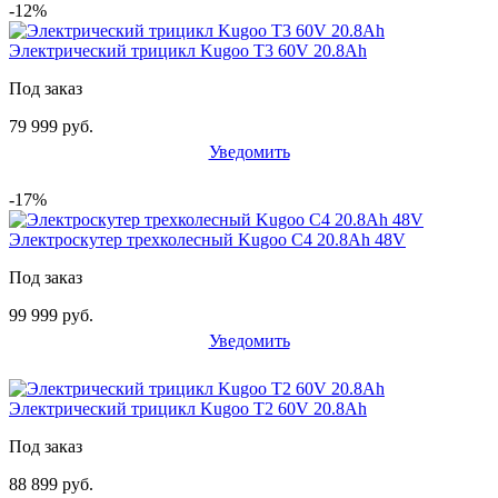
-12%
Электрический трицикл Kugoo T3 60V 20.8Ah
Под заказ
79 999 руб.
Уведомить
-17%
Электроскутер трехколесный Kugoo C4 20.8Ah 48V
Под заказ
99 999 руб.
Уведомить
Электрический трицикл Kugoo T2 60V 20.8Ah
Под заказ
88 899 руб.