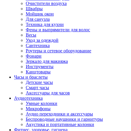
Очистители воздуха
Швабры
Мойщик окон
Для санузла
Техника для кухни
Фены и выпрямители для волос
Весы
Уход за одеждой
Сантехника
Роутеры и сетевое оборудование
Фонари
Зеркало для макияжа
Инструменты
Канцтовары
Часы и браслеты
Детские часы
Смарт часы
Аксессуары для часов
Аудиотехника
Умные колонки
Микрофоны
Аудио переходники и аксессуары
Беспроводные наушники и гарнитуры
Акустика и портативные колонки
Фитнес, здоровье, гигиена