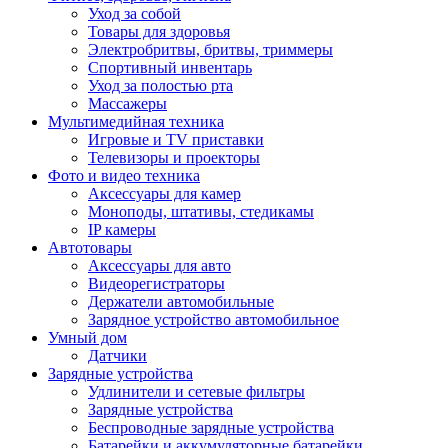
Уход за собой
Товары для здоровья
Электробритвы, бритвы, триммеры
Спортивный инвентарь
Уход за полостью рта
Массажеры
Мультимедийная техника
Игровые и TV приставки
Телевизоры и проекторы
Фото и видео техника
Аксессуары для камер
Моноподы, штативы, стедикамы
IP камеры
Автотовары
Аксессуары для авто
Видеорегистраторы
Держатели автомобильные
Зарядное устройство автомобильное
Умный дом
Датчики
Зарядные устройства
Удлинители и сетевые фильтры
Зарядные устройства
Беспроводные зарядные устройства
Батарейки и аккумуляторные батарейки