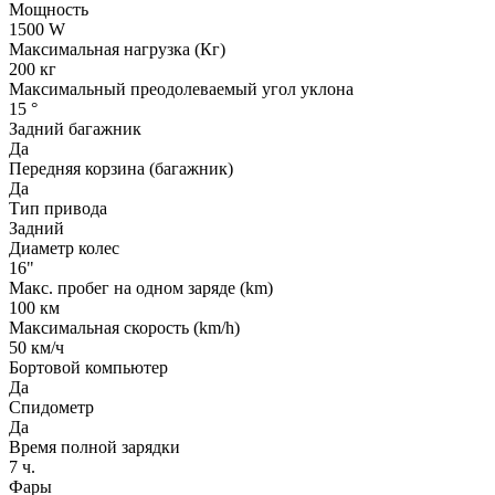
Мощность
1500 W
Максимальная нагрузка (Кг)
200 кг
Максимальный преодолеваемый угол уклона
15 °
Задний багажник
Да
Передняя корзина (багажник)
Да
Тип привода
Задний
Диаметр колес
16"
Макс. пробег на одном заряде (km)
100 км
Максимальная скорость (km/h)
50 км/ч
Бортовой компьютер
Да
Спидометр
Да
Время полной зарядки
7 ч.
Фары