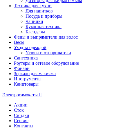
Дозаторы для жидкого мыла
Техника для кухни
Для напитков
Посуда и приборы
Чайники
Кухонная техника
Блендеры
Фены и выпрямители для волос
Весы
Уход за одеждой
Утюги и отпариватели
Сантехника
Роутеры и сетевое оборудование
Фонари
Зеркало для макияжа
Инструменты
Канцтовары
Электросамокаты
Акции
Сток
Скидки
Сервис
Контакты