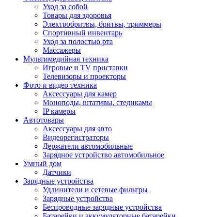
Уход за собой
Товары для здоровья
Электробритвы, бритвы, триммеры
Спортивный инвентарь
Уход за полостью рта
Массажеры
Мультимедийная техника
Игровые и TV приставки
Телевизоры и проекторы
Фото и видео техника
Аксессуары для камер
Моноподы, штативы, стедикамы
IP камеры
Автотовары
Аксессуары для авто
Видеорегистраторы
Держатели автомобильные
Зарядное устройство автомобильное
Умный дом
Датчики
Зарядные устройства
Удлинители и сетевые фильтры
Зарядные устройства
Беспроводные зарядные устройства
Батарейки и аккумуляторные батарейки