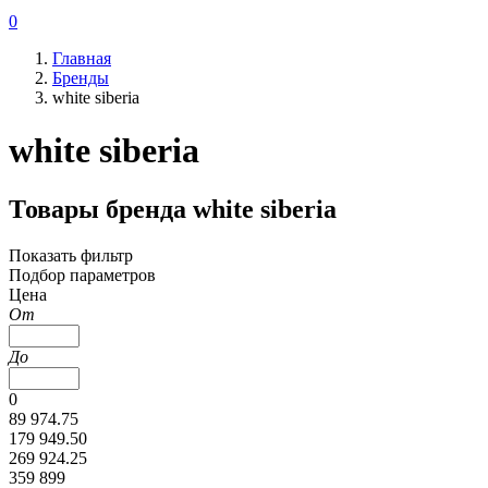
0
Главная
Бренды
white siberia
white siberia
Товары бренда white siberia
Показать фильтр
Подбор параметров
Цена
От
До
0
89 974.75
179 949.50
269 924.25
359 899