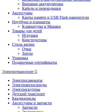
Внешние аккумуляторы
Кабели и переходники
Аксессуары
Карты памяти и USB Flash накопители
Ноутбуки и планшеты
Клавиатуры и Мышки
Товары для детей
Игрушки
Конструкторы
Стиль жизни
Очки
Зонты
Упаковка
Подарочные сертификаты
Электротранспорт
Электросамокаты
Электровелосипеды
Электроскутеры
Детский транспорт
Квадроциклы
Аксессуары и запчасти
Запчасти
Экипировка