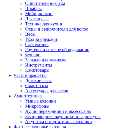
Очистители воздуха
Швабры
Мойщик окон
Для санузла
Техника для кухни
Фены и выпрямители для волос
Весы
Уход за одеждой
Сантехника
Роутеры и сетевое оборудование
Фонари
Зеркало для макияжа
Инструменты
Канцтовары
Часы и браслеты
Детские часы
Смарт часы
Аксессуары для часов
Аудиотехника
Умные колонки
Микрофоны
Аудио переходники и аксессуары
Беспроводные наушники и гарнитуры
Акустика и портативные колонки
Фитнес, здоровье, гигиена