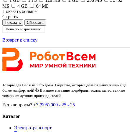
1 GB
1 ГБ
128 МБ
2 GB
256 МБ
32+32
МБ
4 GB
64 MБ
Показать больше
Скрыть
Цена по возрастанию
Возврат к списку
Товары для Вас и вашего дома. Гаджеты, которые делают нашу жизнь ещё
более комфортной! 👍 В нашем магазине подобраны только качественные
товары от лучших производителей.
Есть вопросы?
+7 (905) 000 - 25 - 25
Каталог
Электротранспорт