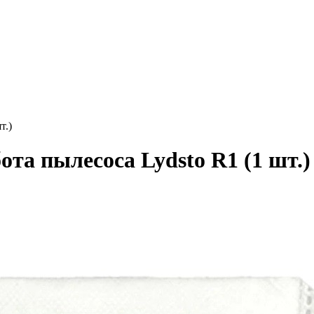
т.)
та пылесоса Lydsto R1 (1 шт.)