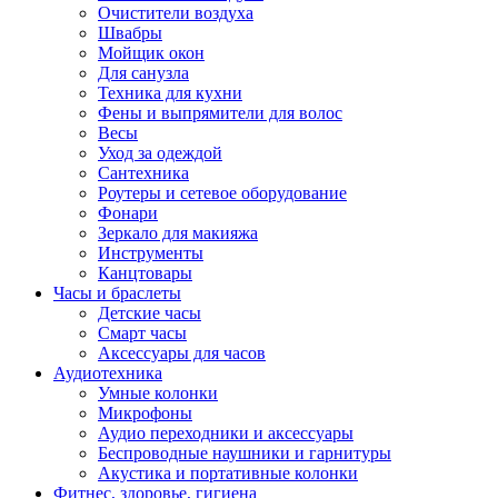
Очистители воздуха
Швабры
Мойщик окон
Для санузла
Техника для кухни
Фены и выпрямители для волос
Весы
Уход за одеждой
Сантехника
Роутеры и сетевое оборудование
Фонари
Зеркало для макияжа
Инструменты
Канцтовары
Часы и браслеты
Детские часы
Смарт часы
Аксессуары для часов
Аудиотехника
Умные колонки
Микрофоны
Аудио переходники и аксессуары
Беспроводные наушники и гарнитуры
Акустика и портативные колонки
Фитнес, здоровье, гигиена