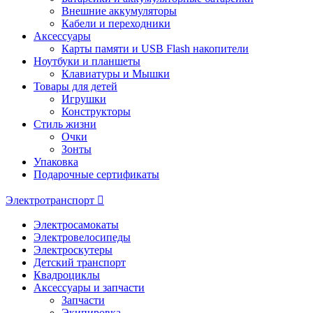
Внешние аккумуляторы
Кабели и переходники
Аксессуары
Карты памяти и USB Flash накопители
Ноутбуки и планшеты
Клавиатуры и Мышки
Товары для детей
Игрушки
Конструкторы
Стиль жизни
Очки
Зонты
Упаковка
Подарочные сертификаты
Электротранспорт
Электросамокаты
Электровелосипеды
Электроскутеры
Детский транспорт
Квадроциклы
Аксессуары и запчасти
Запчасти
Экипировка