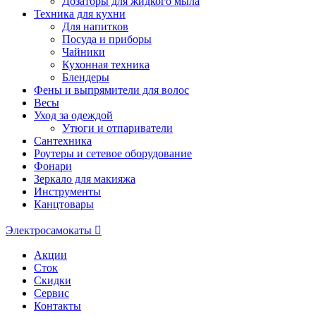
Дозаторы для жидкого мыла
Техника для кухни
Для напитков
Посуда и приборы
Чайники
Кухонная техника
Блендеры
Фены и выпрямители для волос
Весы
Уход за одеждой
Утюги и отпариватели
Сантехника
Роутеры и сетевое оборудование
Фонари
Зеркало для макияжа
Инструменты
Канцтовары
Электросамокаты
Акции
Сток
Скидки
Сервис
Контакты