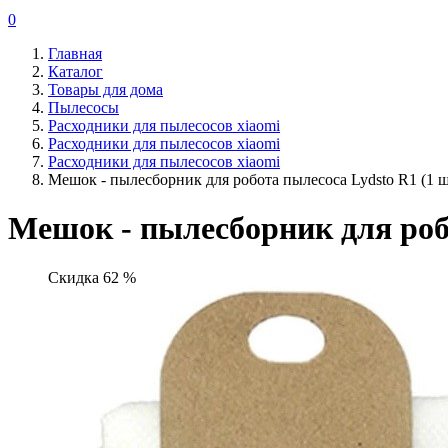
0
Главная
Каталог
Товары для дома
Пылесосы
Расходники для пылесосов xiaomi
Расходники для пылесосов xiaomi
Расходники для пылесосов xiaomi
Мешок - пылесборник для робота пылесоса Lydsto R1 (1 ш
Мешок - пылесборник для робо
Скидка 62 %