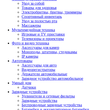
Уход за собой
Товары для здоровья
Электробритвы, бритвы, триммеры
Спортивный инвентарь
Уход за полостью рта
Массажеры
Мультимедийная техника
Игровые и TV приставки
Телевизоры и проекторы
Фото и видео техника
Аксессуары для камер
Моноподы, штативы, стедикамы
IP камеры
Автотовары
Аксессуары для авто
Видеорегистраторы
Держатели автомобильные
Зарядное устройство автомобильное
Умный дом
Датчики
Зарядные устройства
Удлинители и сетевые фильтры
Зарядные устройства
Беспроводные зарядные устройства
Батарейки и аккумуляторные батарейки