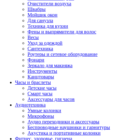
Очистители воздуха
Швабры
Мойщик окон
Для санузла
Техника для кухни
Фены и выпрямители для волос
Весы
Уход за одеждой
Сантехника
Роутеры и сетевое оборудование
Фонари
Зеркало для макияжа
Инструменты
Канцтовары
Часы и браслеты
Детские часы
Смарт часы
Аксессуары для часов
Аудиотехника
Умные колонки
Микрофоны
Аудио переходники и аксессуары
Беспроводные наушники и гарнитуры
Акустика и портативные колонки
Фитнес, здоровье, гигиена