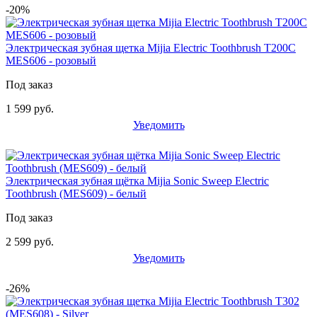
-20%
Электрическая зубная щетка Mijia Electric Toothbrush T200C
MES606 - розовый
Под заказ
1 599 руб.
Уведомить
Электрическая зубная щётка Mijia Sonic Sweep Electric
Toothbrush (MES609) - белый
Под заказ
2 599 руб.
Уведомить
-26%