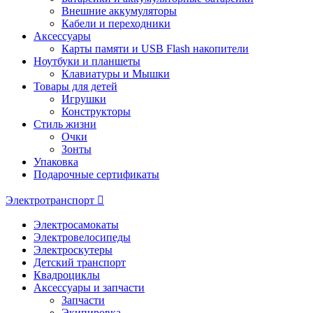
Внешние аккумуляторы
Кабели и переходники
Аксессуары
Карты памяти и USB Flash накопители
Ноутбуки и планшеты
Клавиатуры и Мышки
Товары для детей
Игрушки
Конструкторы
Стиль жизни
Очки
Зонты
Упаковка
Подарочные сертификаты
Электротранспорт
Электросамокаты
Электровелосипеды
Электроскутеры
Детский транспорт
Квадроциклы
Аксессуары и запчасти
Запчасти
Экипировка