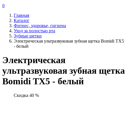
0
Главная
Каталог
Фитнес, здоровье, гигиена
Уход за полостью рта
Зубные щетки
Электрическая ультразвуковая зубная щетка Bomidi TX5
- белый
Электрическая
ультразвуковая зубная щетка
Bomidi TX5 - белый
Скидка 40 %