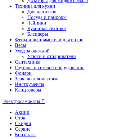
Дозаторы для жидкого мыла
Техника для кухни
Для напитков
Посуда и приборы
Чайники
Кухонная техника
Блендеры
Фены и выпрямители для волос
Весы
Уход за одеждой
Утюги и отпариватели
Сантехника
Роутеры и сетевое оборудование
Фонари
Зеркало для макияжа
Инструменты
Канцтовары
Электросамокаты
Акции
Сток
Скидки
Сервис
Контакты