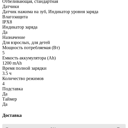
Отбеливающая, стандартная
Датчики
Датчик нажима на зуб, Индикатор уровня заряда
Влагозащита
IPX8
Индикатор заряда
Да
Назначение
Для взрослых, для детей
Мощность потребляемая (Вт)
5
Емкость аккумулятора (Ah)
1200 mAh
Время полной зарядки
3.5 ч
Количество режимов
4
Подставка
Да
Таймер
Да
Доставка