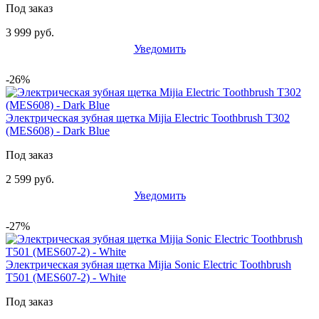
Под заказ
3 999 руб.
Уведомить
-26%
Электрическая зубная щетка Mijia Electric Toothbrush T302
(MES608) - Dark Blue
Под заказ
2 599 руб.
Уведомить
-27%
Электрическая зубная щетка Mijia Sonic Electric Toothbrush
T501 (MES607-2) - White
Под заказ