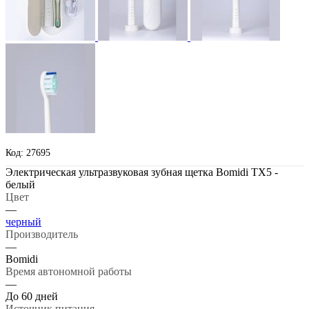
Код: 27695
Электрическая ультразвуковая зубная щетка Bomidi TX5 -
белый
Цвет
—
черный
Производитель
—
Bomidi
Время автономной работы
—
До 60 дней
Источник питания