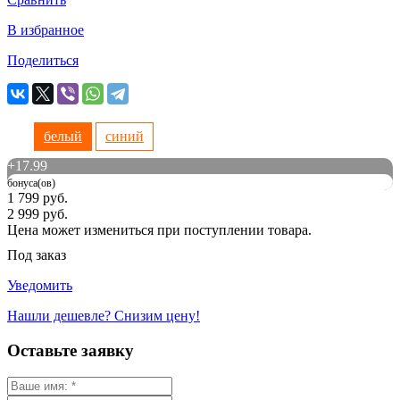
В избранное
Поделиться
белый
синий
+
17.99
бонуса(ов)
1 799 руб.
2 999 руб.
Цена может измениться при поступлении товара.
Под заказ
Уведомить
Нашли дешевле? Снизим цену!
Оставьте заявку