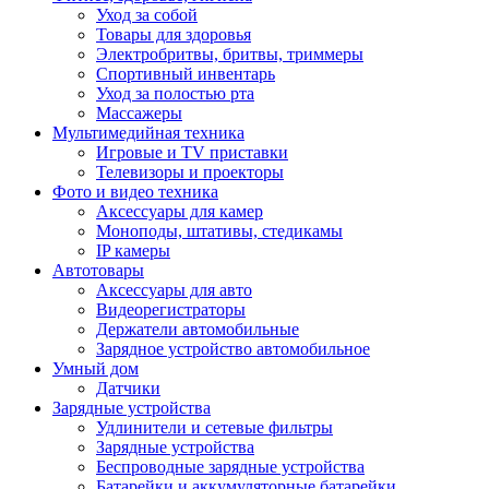
Уход за собой
Товары для здоровья
Электробритвы, бритвы, триммеры
Спортивный инвентарь
Уход за полостью рта
Массажеры
Мультимедийная техника
Игровые и TV приставки
Телевизоры и проекторы
Фото и видео техника
Аксессуары для камер
Моноподы, штативы, стедикамы
IP камеры
Автотовары
Аксессуары для авто
Видеорегистраторы
Держатели автомобильные
Зарядное устройство автомобильное
Умный дом
Датчики
Зарядные устройства
Удлинители и сетевые фильтры
Зарядные устройства
Беспроводные зарядные устройства
Батарейки и аккумуляторные батарейки