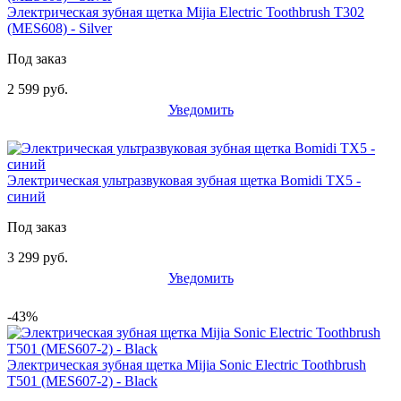
Электрическая зубная щетка Mijia Electric Toothbrush T302
(MES608) - Silver
Под заказ
2 599 руб.
Уведомить
Электрическая ультразвуковая зубная щетка Bomidi TX5 -
синий
Под заказ
3 299 руб.
Уведомить
-43%
Электрическая зубная щетка Mijia Sonic Electric Toothbrush
T501 (MES607-2) - Black