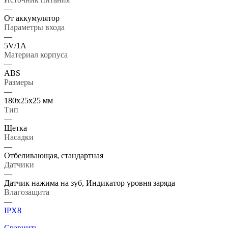
—
От аккумулятор
Параметры входа
—
5V/1А
Материал корпуса
—
ABS
Размеры
—
180х25x25 мм
Тип
—
Щетка
Насадки
—
Отбеливающая, стандартная
Датчики
—
Датчик нажима на зуб, Индикатор уровня заряда
Влагозащита
—
IPX8
Сравнить