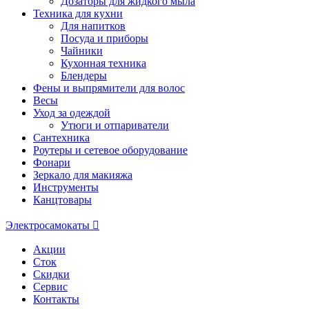
Дозаторы для жидкого мыла
Техника для кухни
Для напитков
Посуда и приборы
Чайники
Кухонная техника
Блендеры
Фены и выпрямители для волос
Весы
Уход за одеждой
Утюги и отпариватели
Сантехника
Роутеры и сетевое оборудование
Фонари
Зеркало для макияжа
Инструменты
Канцтовары
Электросамокаты
Акции
Сток
Скидки
Сервис
Контакты