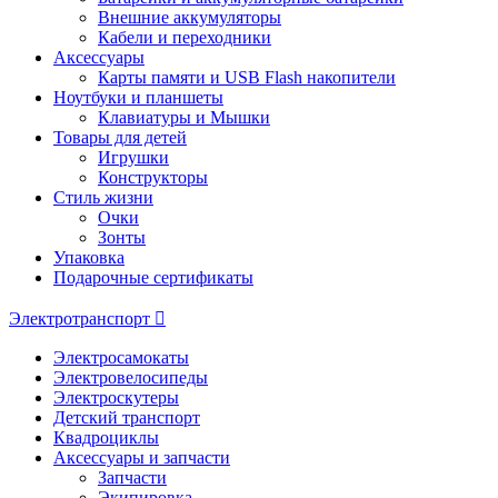
Внешние аккумуляторы
Кабели и переходники
Аксессуары
Карты памяти и USB Flash накопители
Ноутбуки и планшеты
Клавиатуры и Мышки
Товары для детей
Игрушки
Конструкторы
Стиль жизни
Очки
Зонты
Упаковка
Подарочные сертификаты
Электротранспорт
Электросамокаты
Электровелосипеды
Электроскутеры
Детский транспорт
Квадроциклы
Аксессуары и запчасти
Запчасти
Экипировка