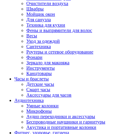
Очистители воздуха
Швабры
Мойщик окон
Для санузла
Техника для кухни
Фены и выпрямители для волос
Весы
Уход за одеждой
Сантехника
Роутеры и сетевое оборудование
Фонари
Зеркало для макияжа
Инструменты
Канцтовары
Часы и браслеты
Детские часы
Смарт часы
Аксессуары для часов
Аудиотехника
Умные колонки
Микрофоны
Аудио переходники и аксессуары
Беспроводные наушники и гарнитуры
Акустика и портативные колонки
Фитнес, здоровье, гигиена