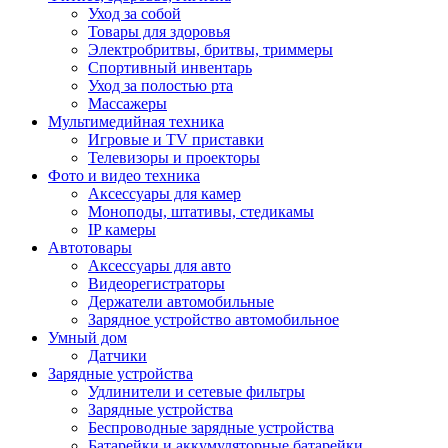
Уход за собой
Товары для здоровья
Электробритвы, бритвы, триммеры
Спортивный инвентарь
Уход за полостью рта
Массажеры
Мультимедийная техника
Игровые и TV приставки
Телевизоры и проекторы
Фото и видео техника
Аксессуары для камер
Моноподы, штативы, стедикамы
IP камеры
Автотовары
Аксессуары для авто
Видеорегистраторы
Держатели автомобильные
Зарядное устройство автомобильное
Умный дом
Датчики
Зарядные устройства
Удлинители и сетевые фильтры
Зарядные устройства
Беспроводные зарядные устройства
Батарейки и аккумуляторные батарейки