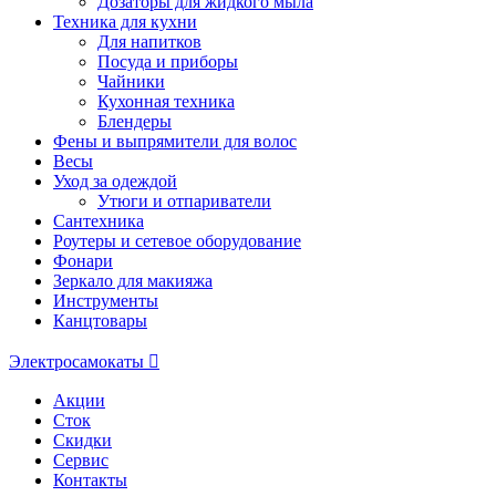
Дозаторы для жидкого мыла
Техника для кухни
Для напитков
Посуда и приборы
Чайники
Кухонная техника
Блендеры
Фены и выпрямители для волос
Весы
Уход за одеждой
Утюги и отпариватели
Сантехника
Роутеры и сетевое оборудование
Фонари
Зеркало для макияжа
Инструменты
Канцтовары
Электросамокаты
Акции
Сток
Скидки
Сервис
Контакты