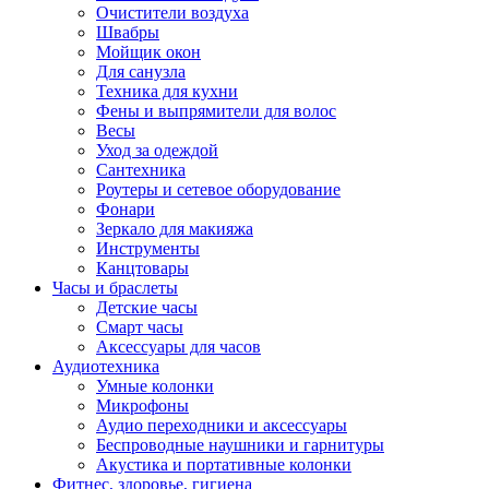
Очистители воздуха
Швабры
Мойщик окон
Для санузла
Техника для кухни
Фены и выпрямители для волос
Весы
Уход за одеждой
Сантехника
Роутеры и сетевое оборудование
Фонари
Зеркало для макияжа
Инструменты
Канцтовары
Часы и браслеты
Детские часы
Смарт часы
Аксессуары для часов
Аудиотехника
Умные колонки
Микрофоны
Аудио переходники и аксессуары
Беспроводные наушники и гарнитуры
Акустика и портативные колонки
Фитнес, здоровье, гигиена