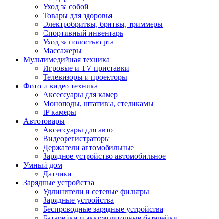
Уход за собой
Товары для здоровья
Электробритвы, бритвы, триммеры
Спортивный инвентарь
Уход за полостью рта
Массажеры
Мультимедийная техника
Игровые и TV приставки
Телевизоры и проекторы
Фото и видео техника
Аксессуары для камер
Моноподы, штативы, стедикамы
IP камеры
Автотовары
Аксессуары для авто
Видеорегистраторы
Держатели автомобильные
Зарядное устройство автомобильное
Умный дом
Датчики
Зарядные устройства
Удлинители и сетевые фильтры
Зарядные устройства
Беспроводные зарядные устройства
Батарейки и аккумуляторные батарейки