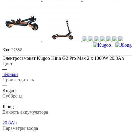
Код: 27552
Электросамокат Kugoo Kirin G2 Pro Max 2 х 1000W 20.8Ah
Цвет
—
черный
Производитель
—
Kugoo
Суббренд
—
Jilong
Емкость аккумулятора
—
20.8Ah
Параметры входа
—