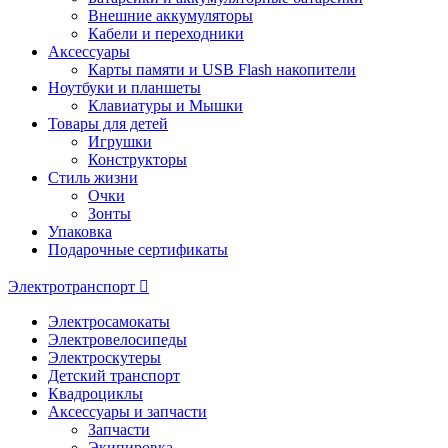
Внешние аккумуляторы
Кабели и переходники
Аксессуары
Карты памяти и USB Flash накопители
Ноутбуки и планшеты
Клавиатуры и Мышки
Товары для детей
Игрушки
Конструкторы
Стиль жизни
Очки
Зонты
Упаковка
Подарочные сертификаты
Электротранспорт
Электросамокаты
Электровелосипеды
Электроскутеры
Детский транспорт
Квадроциклы
Аксессуары и запчасти
Запчасти
Экипировка