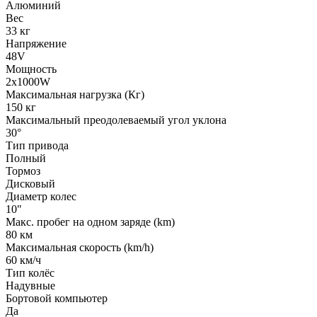
Алюминий
Вес
33 кг
Напряжение
48V
Мощность
2x1000W
Максимальная нагрузка (Кг)
150 кг
Максимальный преодолеваемый угол уклона
30°
Тип привода
Полный
Тормоз
Дисковый
Диаметр колес
10"
Макс. пробег на одном заряде (km)
80 км
Максимальная скорость (km/h)
60 км/ч
Тип колёс
Надувные
Бортовой компьютер
Да