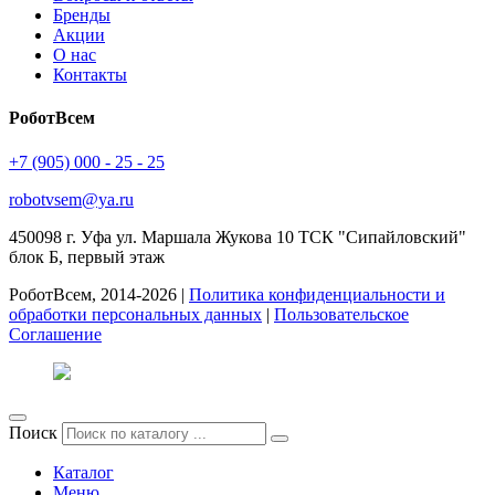
Бренды
Акции
О нас
Контакты
РоботВсем
+7 (905) 000 - 25 - 25
robotvsem@ya.ru
450098
г. Уфа
ул. Маршала Жукова 10 ТСК "Сипайловский"
блок Б, первый этаж
РоботВсем, 2014-2026 |
Политика конфиденциальности и
обработки персональных данных
|
Пользовательское
Соглашение
Поиск
Каталог
Меню