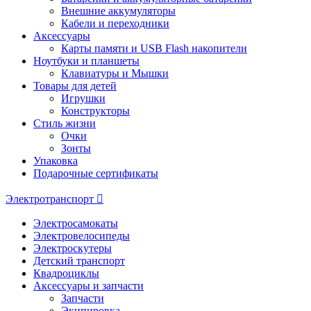
Внешние аккумуляторы
Кабели и переходники
Аксессуары
Карты памяти и USB Flash накопители
Ноутбуки и планшеты
Клавиатуры и Мышки
Товары для детей
Игрушки
Конструкторы
Стиль жизни
Очки
Зонты
Упаковка
Подарочные сертификаты
Электротранспорт
Электросамокаты
Электровелосипеды
Электроскутеры
Детский транспорт
Квадроциклы
Аксессуары и запчасти
Запчасти
Экипировка