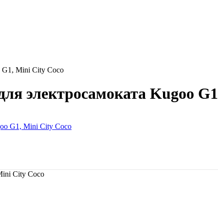
G1, Mini City Coco
ля электросамоката Kugoo G1,
ini City Coco