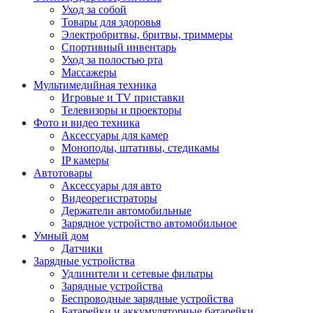
Уход за собой
Товары для здоровья
Электробритвы, бритвы, триммеры
Спортивный инвентарь
Уход за полостью рта
Массажеры
Мультимедийная техника
Игровые и TV приставки
Телевизоры и проекторы
Фото и видео техника
Аксессуары для камер
Моноподы, штативы, стедикамы
IP камеры
Автотовары
Аксессуары для авто
Видеорегистраторы
Держатели автомобильные
Зарядное устройство автомобильное
Умный дом
Датчики
Зарядные устройства
Удлинители и сетевые фильтры
Зарядные устройства
Беспроводные зарядные устройства
Батарейки и аккумуляторные батарейки