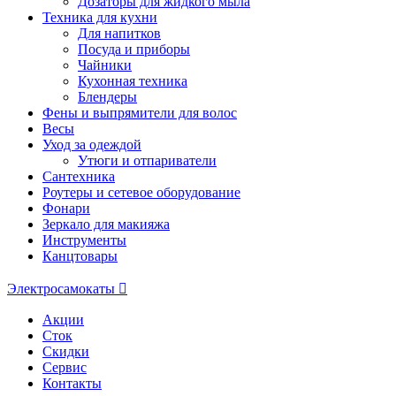
Дозаторы для жидкого мыла
Техника для кухни
Для напитков
Посуда и приборы
Чайники
Кухонная техника
Блендеры
Фены и выпрямители для волос
Весы
Уход за одеждой
Утюги и отпариватели
Сантехника
Роутеры и сетевое оборудование
Фонари
Зеркало для макияжа
Инструменты
Канцтовары
Электросамокаты
Акции
Сток
Скидки
Сервис
Контакты