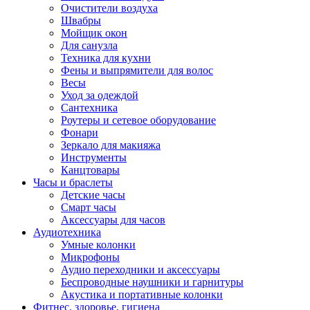
Очистители воздуха
Швабры
Мойщик окон
Для санузла
Техника для кухни
Фены и выпрямители для волос
Весы
Уход за одеждой
Сантехника
Роутеры и сетевое оборудование
Фонари
Зеркало для макияжа
Инструменты
Канцтовары
Часы и браслеты
Детские часы
Смарт часы
Аксессуары для часов
Аудиотехника
Умные колонки
Микрофоны
Аудио переходники и аксессуары
Беспроводные наушники и гарнитуры
Акустика и портативные колонки
Фитнес, здоровье, гигиена