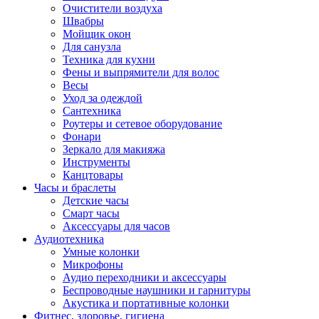
Очистители воздуха
Швабры
Мойщик окон
Для санузла
Техника для кухни
Фены и выпрямители для волос
Весы
Уход за одеждой
Сантехника
Роутеры и сетевое оборудование
Фонари
Зеркало для макияжа
Инструменты
Канцтовары
Часы и браслеты
Детские часы
Смарт часы
Аксессуары для часов
Аудиотехника
Умные колонки
Микрофоны
Аудио переходники и аксессуары
Беспроводные наушники и гарнитуры
Акустика и портативные колонки
Фитнес, здоровье, гигиена