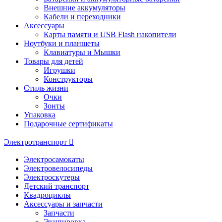
Внешние аккумуляторы
Кабели и переходники
Аксессуары
Карты памяти и USB Flash накопители
Ноутбуки и планшеты
Клавиатуры и Мышки
Товары для детей
Игрушки
Конструкторы
Стиль жизни
Очки
Зонты
Упаковка
Подарочные сертификаты
Электротранспорт
Электросамокаты
Электровелосипеды
Электроскутеры
Детский транспорт
Квадроциклы
Аксессуары и запчасти
Запчасти
Экипировка