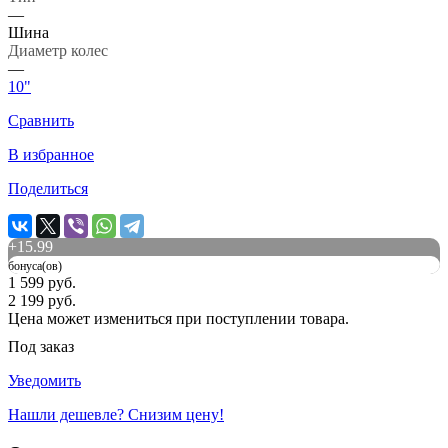
—
Шина
Диаметр колес
—
10"
Сравнить
В избранное
Поделиться
+
15.99
бонуса(ов)
1 599 руб.
2 199 руб.
Цена может измениться при поступлении товара.
Под заказ
Уведомить
Нашли дешевле? Снизим цену!