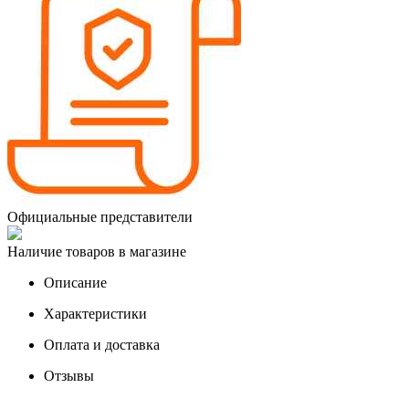
Официальные представители
Наличие товаров в магазине
Описание
Характеристики
Оплата и доставка
Отзывы