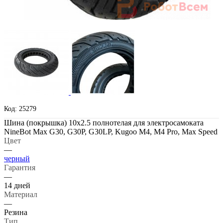
Код: 25279
Шина (покрышка) 10x2.5 полнотелая для электросамоката
NineBot Max G30, G30P, G30LP, Kugoo M4, M4 Pro, Max Speed
Цвет
—
черный
Гарантия
—
14 дней
Материал
—
Резина
Тип