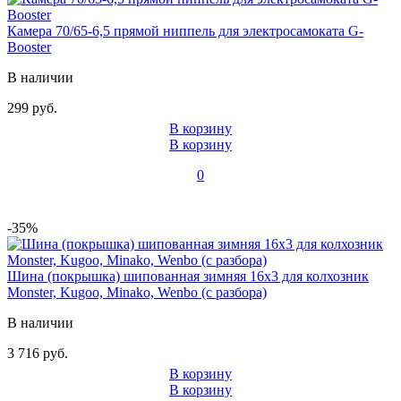
Камера 70/65-6,5 прямой ниппель для электросамоката G-
Booster
В наличии
299 руб.
В корзину
В корзину
0
-35%
Шина (покрышка) шипованная зимняя 16x3 для колхозник
Monster, Kugoo, Minako, Wenbo (с разбора)
В наличии
3 716 руб.
В корзину
В корзину