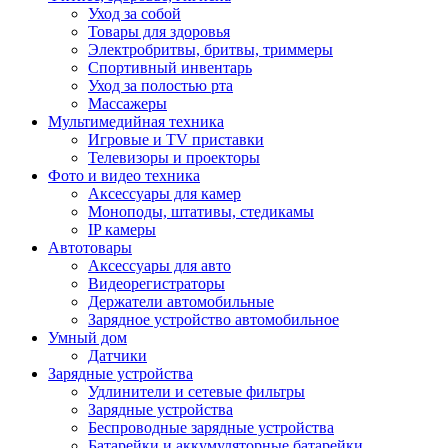
Уход за собой
Товары для здоровья
Электробритвы, бритвы, триммеры
Спортивный инвентарь
Уход за полостью рта
Массажеры
Мультимедийная техника
Игровые и TV приставки
Телевизоры и проекторы
Фото и видео техника
Аксессуары для камер
Моноподы, штативы, стедикамы
IP камеры
Автотовары
Аксессуары для авто
Видеорегистраторы
Держатели автомобильные
Зарядное устройство автомобильное
Умный дом
Датчики
Зарядные устройства
Удлинители и сетевые фильтры
Зарядные устройства
Беспроводные зарядные устройства
Батарейки и аккумуляторные батарейки