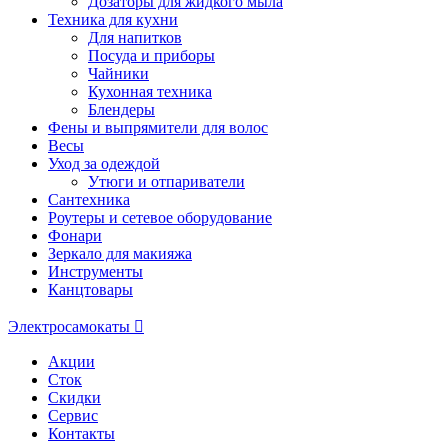
Дозаторы для жидкого мыла
Техника для кухни
Для напитков
Посуда и приборы
Чайники
Кухонная техника
Блендеры
Фены и выпрямители для волос
Весы
Уход за одеждой
Утюги и отпариватели
Сантехника
Роутеры и сетевое оборудование
Фонари
Зеркало для макияжа
Инструменты
Канцтовары
Электросамокаты
Акции
Сток
Скидки
Сервис
Контакты