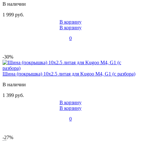
В наличии
1 999 руб.
В корзину
В корзину
0
-30%
Шина (покрышка) 10x2.5 литая для Kugoo M4, G1 (с разбора)
В наличии
1 399 руб.
В корзину
В корзину
0
-27%