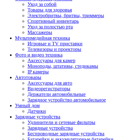
Уход за собой
Товары для здоровья
Электробритвы, бритвы, триммеры
Спортивный инвентарь
Уход за полостью рта
Массажеры
Мультимедийная техника
Игровые и TV приставки
Телевизоры и проекторы
Фото и видео техника
Аксессуары для камер
Моноподы, штативы, стедикамы
IP камеры
Автотовары
Аксессуары для авто
Видеорегистраторы
Держатели автомобильные
Зарядное устройство автомобильное
Умный дом
Датчики
Зарядные устройства
Удлинители и сетевые фильтры
Зарядные устройства
Беспроводные зарядные устройства
Батарейки и аккумуляторные батарейки