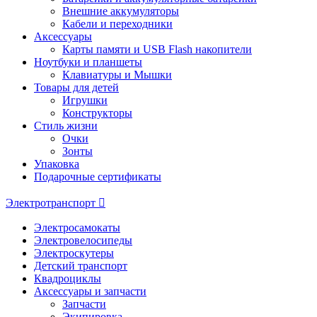
Внешние аккумуляторы
Кабели и переходники
Аксессуары
Карты памяти и USB Flash накопители
Ноутбуки и планшеты
Клавиатуры и Мышки
Товары для детей
Игрушки
Конструкторы
Стиль жизни
Очки
Зонты
Упаковка
Подарочные сертификаты
Электротранспорт
Электросамокаты
Электровелосипеды
Электроскутеры
Детский транспорт
Квадроциклы
Аксессуары и запчасти
Запчасти
Экипировка