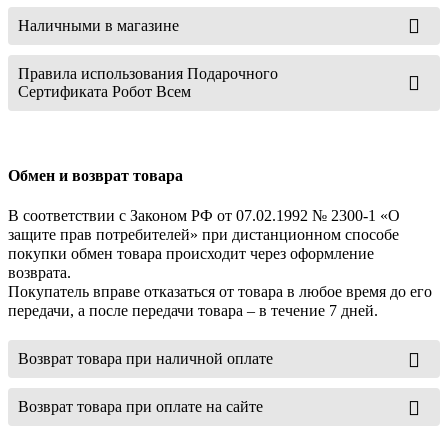
Наличными в магазине
Правила использования Подарочного
Сертификата Робот Всем
Обмен и возврат товара
В соответствии с Законом РФ от 07.02.1992 № 2300-1 «О
защите прав потребителей» при дистанционном способе
покупки обмен товара происходит через оформление
возврата.
Покупатель вправе отказаться от товара в любое время до его
передачи, а после передачи товара – в течение 7 дней.
Возврат товара при наличной оплате
Возврат товара при оплате на сайте