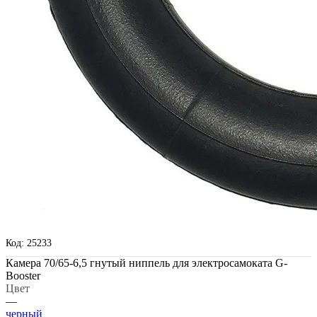
Код: 25233
Камера 70/65-6,5 гнутый ниппель для электросамоката G-
Booster
Цвет
—
черный