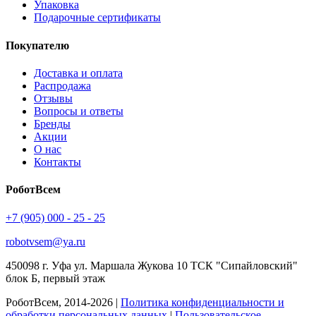
Упаковка
Подарочные сертификаты
Покупателю
Доставка и оплата
Распродажа
Отзывы
Вопросы и ответы
Бренды
Акции
О нас
Контакты
РоботВсем
+7 (905) 000 - 25 - 25
robotvsem@ya.ru
450098
г. Уфа
ул. Маршала Жукова 10 ТСК "Сипайловский"
блок Б, первый этаж
РоботВсем, 2014-2026 |
Политика конфиденциальности и
обработки персональных данных
|
Пользовательское