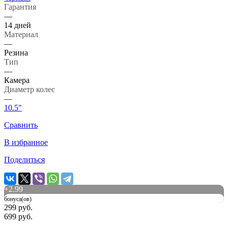
Гарантия
—
14 дней
Материал
—
Резина
Тип
—
Камера
Диаметр колес
—
10.5"
Сравнить
В избранное
Поделиться
+
2.99
бонуса(ов)
299 руб.
699 руб.