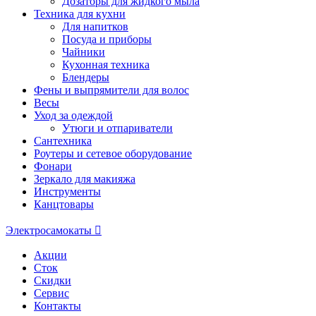
Дозаторы для жидкого мыла
Техника для кухни
Для напитков
Посуда и приборы
Чайники
Кухонная техника
Блендеры
Фены и выпрямители для волос
Весы
Уход за одеждой
Утюги и отпариватели
Сантехника
Роутеры и сетевое оборудование
Фонари
Зеркало для макияжа
Инструменты
Канцтовары
Электросамокаты
Акции
Сток
Скидки
Сервис
Контакты