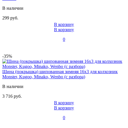
В наличии
299 руб.
В корзину
В корзину
0
-35%
Шина (покрышка) шипованная зимняя 16x3 для колхозник
Monster, Kugoo, Minako, Wenbo (с разбора)
В наличии
3 716 руб.
В корзину
В корзину
0