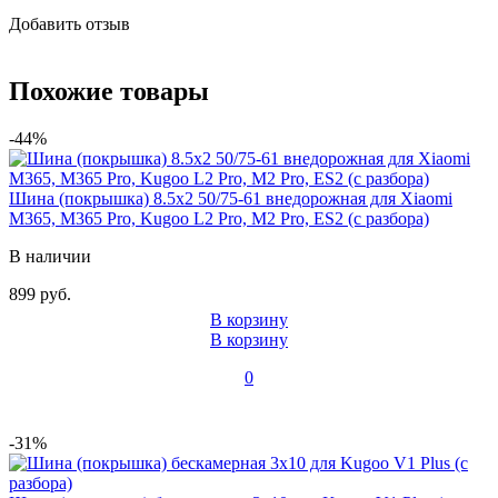
Добавить отзыв
Похожие товары
-44%
Шина (покрышка) 8.5x2 50/75-61 внедорожная для Xiaomi
M365, M365 Pro, Kugoo L2 Pro, M2 Pro, ES2 (с разбора)
В наличии
899 руб.
В корзину
В корзину
0
-31%