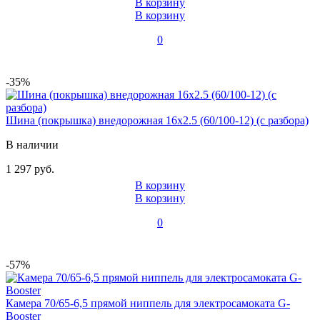
В корзину
В корзину
0
-35%
Шина (покрышка) внедорожная 16x2.5 (60/100-12) (с разбора)
В наличии
1 297 руб.
В корзину
В корзину
0
-57%
Камера 70/65-6,5 прямой ниппель для электросамоката G-
Booster