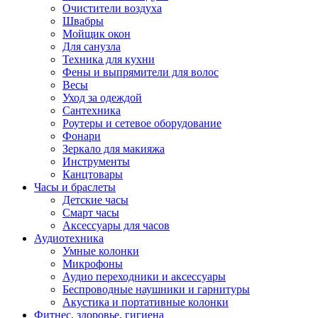
Очистители воздуха
Швабры
Мойщик окон
Для санузла
Техника для кухни
Фены и выпрямители для волос
Весы
Уход за одеждой
Сантехника
Роутеры и сетевое оборудование
Фонари
Зеркало для макияжа
Инструменты
Канцтовары
Часы и браслеты
Детские часы
Смарт часы
Аксессуары для часов
Аудиотехника
Умные колонки
Микрофоны
Аудио переходники и аксессуары
Беспроводные наушники и гарнитуры
Акустика и портативные колонки
Фитнес, здоровье, гигиена