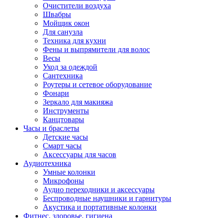
Очистители воздуха
Швабры
Мойщик окон
Для санузла
Техника для кухни
Фены и выпрямители для волос
Весы
Уход за одеждой
Сантехника
Роутеры и сетевое оборудование
Фонари
Зеркало для макияжа
Инструменты
Канцтовары
Часы и браслеты
Детские часы
Смарт часы
Аксессуары для часов
Аудиотехника
Умные колонки
Микрофоны
Аудио переходники и аксессуары
Беспроводные наушники и гарнитуры
Акустика и портативные колонки
Фитнес, здоровье, гигиена