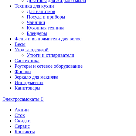
Дозаторы для жидкого мыла
Техника для кухни
Для напитков
Посуда и приборы
Чайники
Кухонная техника
Блендеры
Фены и выпрямители для волос
Весы
Уход за одеждой
Утюги и отпариватели
Сантехника
Роутеры и сетевое оборудование
Фонари
Зеркало для макияжа
Инструменты
Канцтовары
Электросамокаты
Акции
Сток
Скидки
Сервис
Контакты