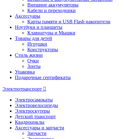
Внешние аккумуляторы
Кабели и переходники
Аксессуары
Карты памяти и USB Flash накопители
Ноутбуки и планшеты
Клавиатуры и Мышки
Товары для детей
Игрушки
Конструкторы
Стиль жизни
Очки
Зонты
Упаковка
Подарочные сертификаты
Электротранспорт
Электросамокаты
Электровелосипеды
Электроскутеры
Детский транспорт
Квадроциклы
Аксессуары и запчасти
Запчасти
Экипировка