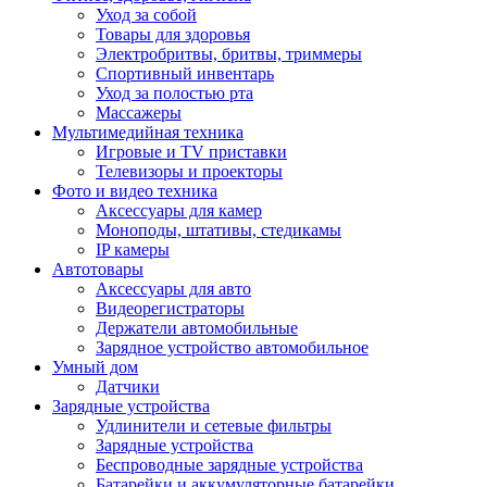
Уход за собой
Товары для здоровья
Электробритвы, бритвы, триммеры
Спортивный инвентарь
Уход за полостью рта
Массажеры
Мультимедийная техника
Игровые и TV приставки
Телевизоры и проекторы
Фото и видео техника
Аксессуары для камер
Моноподы, штативы, стедикамы
IP камеры
Автотовары
Аксессуары для авто
Видеорегистраторы
Держатели автомобильные
Зарядное устройство автомобильное
Умный дом
Датчики
Зарядные устройства
Удлинители и сетевые фильтры
Зарядные устройства
Беспроводные зарядные устройства
Батарейки и аккумуляторные батарейки