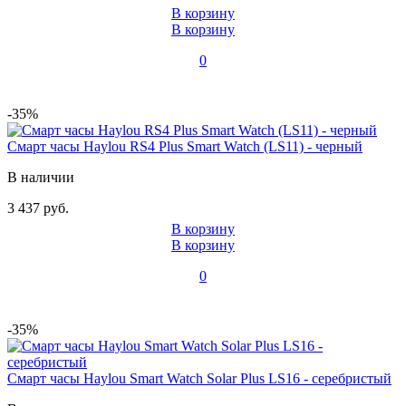
В корзину
В корзину
0
-35%
Смарт часы Haylou RS4 Plus Smart Watch (LS11) - черный
В наличии
3 437 руб.
В корзину
В корзину
0
-35%
Смарт часы Haylou Smart Watch Solar Plus LS16 - серебристый