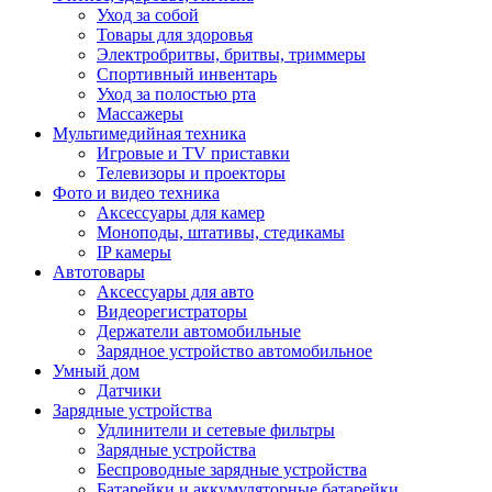
Уход за собой
Товары для здоровья
Электробритвы, бритвы, триммеры
Спортивный инвентарь
Уход за полостью рта
Массажеры
Мультимедийная техника
Игровые и TV приставки
Телевизоры и проекторы
Фото и видео техника
Аксессуары для камер
Моноподы, штативы, стедикамы
IP камеры
Автотовары
Аксессуары для авто
Видеорегистраторы
Держатели автомобильные
Зарядное устройство автомобильное
Умный дом
Датчики
Зарядные устройства
Удлинители и сетевые фильтры
Зарядные устройства
Беспроводные зарядные устройства
Батарейки и аккумуляторные батарейки