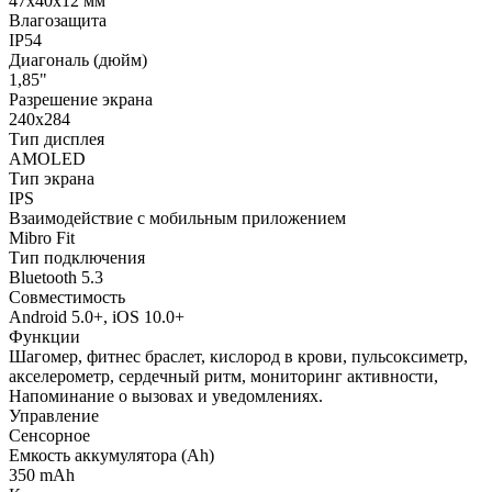
47х40х12 мм
Влагозащита
IP54
Диагональ (дюйм)
1,85"
Разрешение экрана
240x284
Тип дисплея
AMOLED
Тип экрана
IPS
Взаимодействие с мобильным приложением
Mibro Fit
Тип подключения
Bluetooth 5.3
Совместимость
Android 5.0+, iOS 10.0+
Функции
Шагомер, фитнес браслет, кислород в крови, пульсоксиметр,
акселерометр, сердечный ритм, мониторинг активности,
Напоминание о вызовах и уведомлениях.
Управление
Сенсорное
Емкость аккумулятора (Ah)
350 mAh