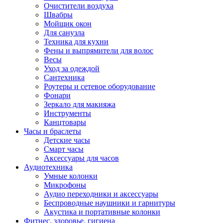
Очистители воздуха
Швабры
Мойщик окон
Для санузла
Техника для кухни
Фены и выпрямители для волос
Весы
Уход за одеждой
Сантехника
Роутеры и сетевое оборудование
Фонари
Зеркало для макияжа
Инструменты
Канцтовары
Часы и браслеты
Детские часы
Смарт часы
Аксессуары для часов
Аудиотехника
Умные колонки
Микрофоны
Аудио переходники и аксессуары
Беспроводные наушники и гарнитуры
Акустика и портативные колонки
Фитнес, здоровье, гигиена