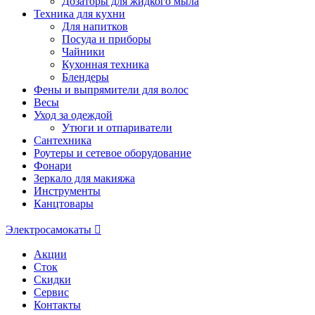
Дозаторы для жидкого мыла
Техника для кухни
Для напитков
Посуда и приборы
Чайники
Кухонная техника
Блендеры
Фены и выпрямители для волос
Весы
Уход за одеждой
Утюги и отпариватели
Сантехника
Роутеры и сетевое оборудование
Фонари
Зеркало для макияжа
Инструменты
Канцтовары
Электросамокаты
Акции
Сток
Скидки
Сервис
Контакты