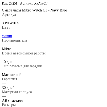
Код: 27251 | Артикул: XPAW014
Смарт часы Mibro Watch C3 - Navy Blue
Артикул
—
XPAW014
Цвет
—
синий
Производитель
—
Mibro
Время автономной работы
—
10 дней
Тип разъема для зарядки
—
Магнитный
Гарантия
—
30 дней
Материал корпуса
—
ABS, металл
Размеры