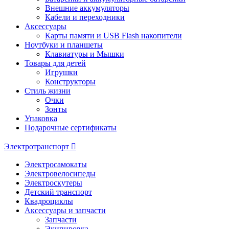
Внешние аккумуляторы
Кабели и переходники
Аксессуары
Карты памяти и USB Flash накопители
Ноутбуки и планшеты
Клавиатуры и Мышки
Товары для детей
Игрушки
Конструкторы
Стиль жизни
Очки
Зонты
Упаковка
Подарочные сертификаты
Электротранспорт
Электросамокаты
Электровелосипеды
Электроскутеры
Детский транспорт
Квадроциклы
Аксессуары и запчасти
Запчасти
Экипировка