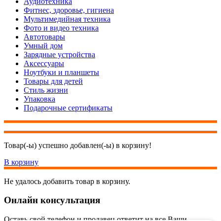
Аудиотехника
Фитнес, здоровье, гигиена
Мультимедийная техника
Фото и видео техника
Автотовары
Умный дом
Зарядные устройства
Аксессуары
Ноутбуки и планшеты
Товары для детей
Стиль жизни
Упаковка
Подарочные сертификаты
Товар(-ы) успешно добавлен(-ы) в корзину!
В корзину
Не удалось добавить товар в корзину.
Онлайн консультация
Оставь свой телефон и продавец ответит на все Ваши