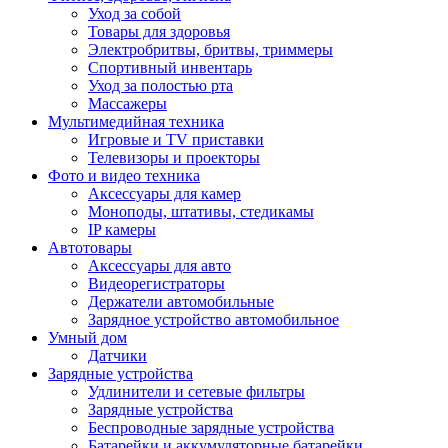
Уход за собой
Товары для здоровья
Электробритвы, бритвы, триммеры
Спортивный инвентарь
Уход за полостью рта
Массажеры
Мультимедийная техника
Игровые и TV приставки
Телевизоры и проекторы
Фото и видео техника
Аксессуары для камер
Моноподы, штативы, стедикамы
IP камеры
Автотовары
Аксессуары для авто
Видеорегистраторы
Держатели автомобильные
Зарядное устройство автомобильное
Умный дом
Датчики
Зарядные устройства
Удлинители и сетевые фильтры
Зарядные устройства
Беспроводные зарядные устройства
Батарейки и аккумуляторные батарейки