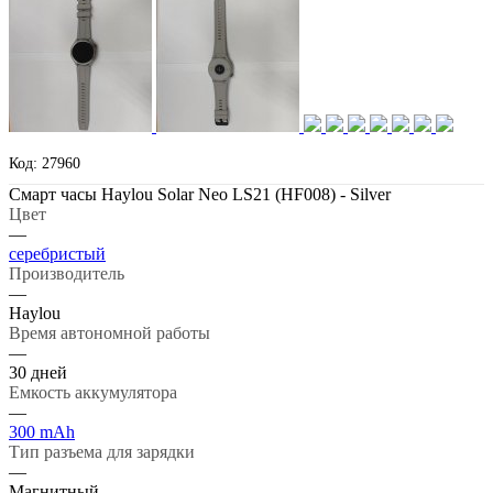
Код: 27960
Смарт часы Haylou Solar Neo LS21 (HF008) - Silver
Цвет
—
серебристый
Производитель
—
Haylou
Время автономной работы
—
30 дней
Емкость аккумулятора
—
300 mAh
Тип разъема для зарядки
—
Магнитный