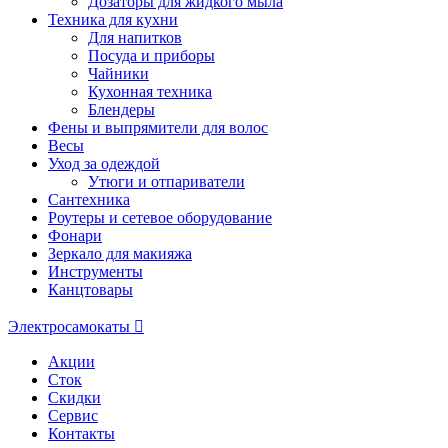
Дозаторы для жидкого мыла
Техника для кухни
Для напитков
Посуда и приборы
Чайники
Кухонная техника
Блендеры
Фены и выпрямители для волос
Весы
Уход за одеждой
Утюги и отпариватели
Сантехника
Роутеры и сетевое оборудование
Фонари
Зеркало для макияжа
Инструменты
Канцтовары
Электросамокаты
Акции
Сток
Скидки
Сервис
Контакты