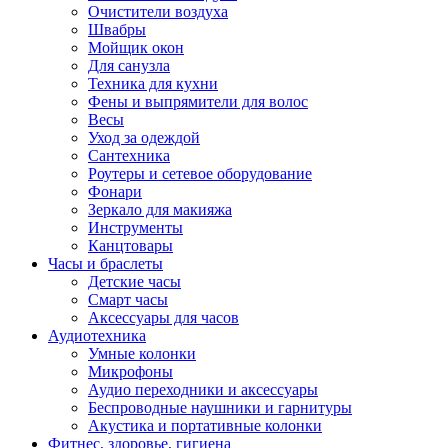
Очистители воздуха
Швабры
Мойщик окон
Для санузла
Техника для кухни
Фены и выпрямители для волос
Весы
Уход за одеждой
Сантехника
Роутеры и сетевое оборудование
Фонари
Зеркало для макияжа
Инструменты
Канцтовары
Часы и браслеты
Детские часы
Смарт часы
Аксессуары для часов
Аудиотехника
Умные колонки
Микрофоны
Аудио переходники и аксессуары
Беспроводные наушники и гарнитуры
Акустика и портативные колонки
Фитнес, здоровье, гигиена