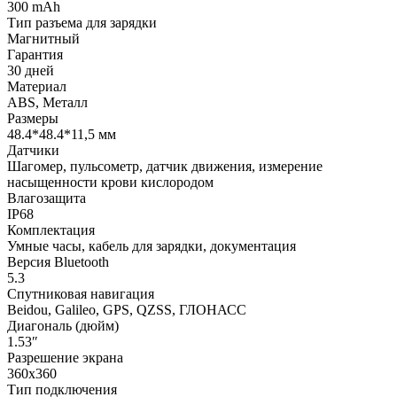
300 mAh
Тип разъема для зарядки
Магнитный
Гарантия
30 дней
Материал
ABS, Металл
Размеры
48.4*48.4*11,5 мм
Датчики
Шагомер, пульсометр, датчик движения, измерение
насыщенности крови кислородом
Влагозащита
IP68
Комплектация
Умные часы, кабель для зарядки, документация
Версия Bluetooth
5.3
Спутниковая навигация
Beidou, Galileo, GPS, QZSS, ГЛОНАСС
Диагональ (дюйм)
1.53″
Разрешение экрана
360x360
Тип подключения