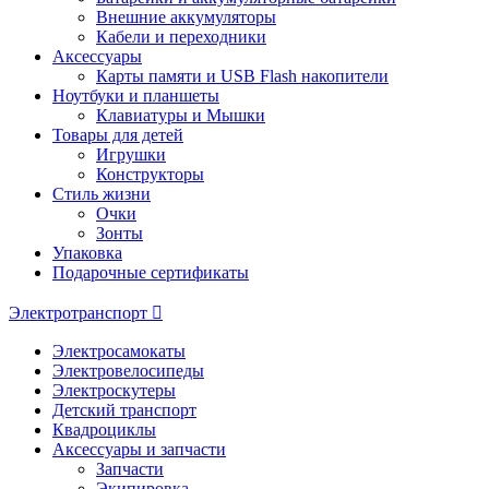
Внешние аккумуляторы
Кабели и переходники
Аксессуары
Карты памяти и USB Flash накопители
Ноутбуки и планшеты
Клавиатуры и Мышки
Товары для детей
Игрушки
Конструкторы
Стиль жизни
Очки
Зонты
Упаковка
Подарочные сертификаты
Электротранспорт
Электросамокаты
Электровелосипеды
Электроскутеры
Детский транспорт
Квадроциклы
Аксессуары и запчасти
Запчасти
Экипировка