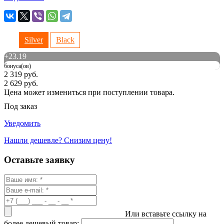
Silver
Black
+
23.19
бонуса(ов)
2 319 руб.
2 629 руб.
Цена может измениться при поступлении товара.
Под заказ
Уведомить
Нашли дешевле? Снизим цену!
Оставьте заявку
Или вставьте ссылку на
более дешевый товар: