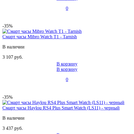
0
-35%
Смарт часы Mibro Watch T1 - Tarnish
В наличии
3 107 руб.
В корзину
В корзину
0
-35%
Смарт часы Haylou RS4 Plus Smart Watch (LS11) - черный
В наличии
3 437 руб.