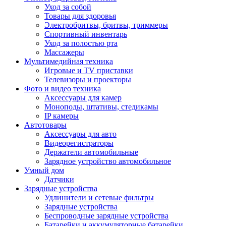
Уход за собой
Товары для здоровья
Электробритвы, бритвы, триммеры
Спортивный инвентарь
Уход за полостью рта
Массажеры
Мультимедийная техника
Игровые и TV приставки
Телевизоры и проекторы
Фото и видео техника
Аксессуары для камер
Моноподы, штативы, стедикамы
IP камеры
Автотовары
Аксессуары для авто
Видеорегистраторы
Держатели автомобильные
Зарядное устройство автомобильное
Умный дом
Датчики
Зарядные устройства
Удлинители и сетевые фильтры
Зарядные устройства
Беспроводные зарядные устройства
Батарейки и аккумуляторные батарейки