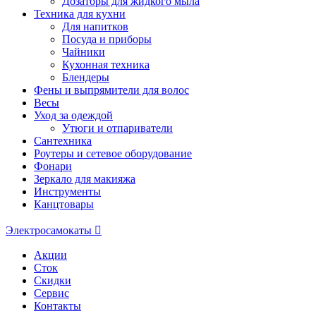
Дозаторы для жидкого мыла
Техника для кухни
Для напитков
Посуда и приборы
Чайники
Кухонная техника
Блендеры
Фены и выпрямители для волос
Весы
Уход за одеждой
Утюги и отпариватели
Сантехника
Роутеры и сетевое оборудование
Фонари
Зеркало для макияжа
Инструменты
Канцтовары
Электросамокаты
Акции
Сток
Скидки
Сервис
Контакты