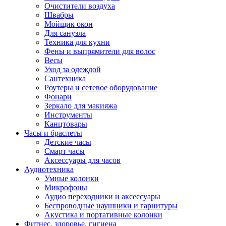
Очистители воздуха
Швабры
Мойщик окон
Для санузла
Техника для кухни
Фены и выпрямители для волос
Весы
Уход за одеждой
Сантехника
Роутеры и сетевое оборудование
Фонари
Зеркало для макияжа
Инструменты
Канцтовары
Часы и браслеты
Детские часы
Смарт часы
Аксессуары для часов
Аудиотехника
Умные колонки
Микрофоны
Аудио переходники и аксессуары
Беспроводные наушники и гарнитуры
Акустика и портативные колонки
Фитнес, здоровье, гигиена