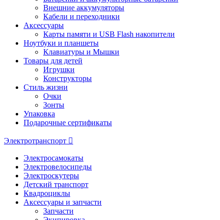
Внешние аккумуляторы
Кабели и переходники
Аксессуары
Карты памяти и USB Flash накопители
Ноутбуки и планшеты
Клавиатуры и Мышки
Товары для детей
Игрушки
Конструкторы
Стиль жизни
Очки
Зонты
Упаковка
Подарочные сертификаты
Электротранспорт
Электросамокаты
Электровелосипеды
Электроскутеры
Детский транспорт
Квадроциклы
Аксессуары и запчасти
Запчасти
Экипировка