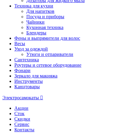
Дозаторы для жидкого мыла
Техника для кухни
Для напитков
Посуда и приборы
Чайники
Кухонная техника
Блендеры
Фены и выпрямители для волос
Весы
Уход за одеждой
Утюги и отпариватели
Сантехника
Роутеры и сетевое оборудование
Фонари
Зеркало для макияжа
Инструменты
Канцтовары
Электросамокаты
Акции
Сток
Скидки
Сервис
Контакты