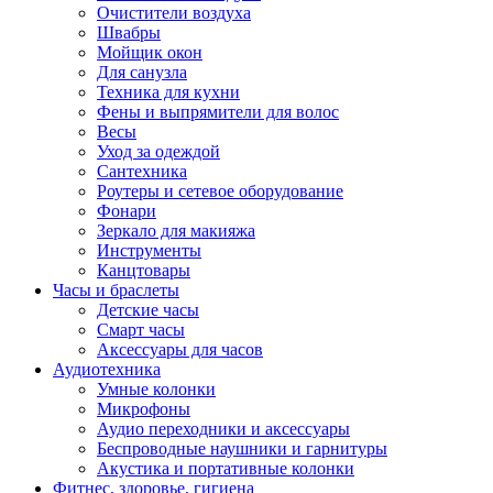
Очистители воздуха
Швабры
Мойщик окон
Для санузла
Техника для кухни
Фены и выпрямители для волос
Весы
Уход за одеждой
Сантехника
Роутеры и сетевое оборудование
Фонари
Зеркало для макияжа
Инструменты
Канцтовары
Часы и браслеты
Детские часы
Смарт часы
Аксессуары для часов
Аудиотехника
Умные колонки
Микрофоны
Аудио переходники и аксессуары
Беспроводные наушники и гарнитуры
Акустика и портативные колонки
Фитнес, здоровье, гигиена