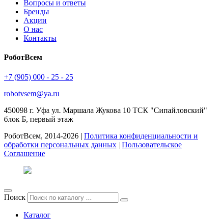
Вопросы и ответы
Бренды
Акции
О нас
Контакты
РоботВсем
+7 (905) 000 - 25 - 25
robotvsem@ya.ru
450098
г. Уфа
ул. Маршала Жукова 10 ТСК "Сипайловский"
блок Б, первый этаж
РоботВсем, 2014-2026 |
Политика конфиденциальности и
обработки персональных данных
|
Пользовательское
Соглашение
Поиск
Каталог