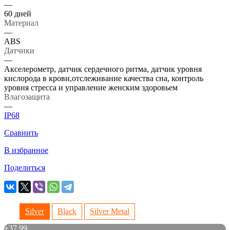
—
60 дней
Материал
—
ABS
Датчики
—
Акселерометр, датчик сердечного ритма, датчик уровня
кислорода в крови,отслеживание качества сна, контроль
уровня стресса и управление женским здоровьем
Влагозащита
—
IP68
Сравнить
В избранное
Поделиться
Silver
Black
Silver Metal
+
37.99