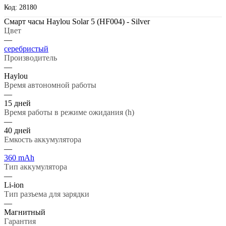
Код: 28180
Смарт часы Haylou Solar 5 (HF004) - Silver
Цвет
—
серебристый
Производитель
—
Haylou
Время автономной работы
—
15 дней
Время работы в режиме ожидания (h)
—
40 дней
Емкость аккумулятора
—
360 mAh
Тип аккумулятора
—
Li-ion
Тип разъема для зарядки
—
Магнитный
Гарантия