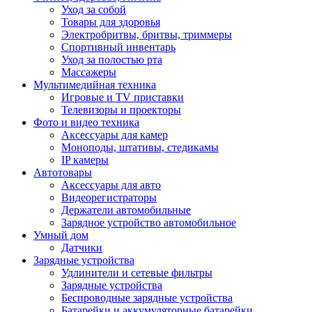
Уход за собой
Товары для здоровья
Электробритвы, бритвы, триммеры
Спортивный инвентарь
Уход за полостью рта
Массажеры
Мультимедийная техника
Игровые и TV приставки
Телевизоры и проекторы
Фото и видео техника
Аксессуары для камер
Моноподы, штативы, стедикамы
IP камеры
Автотовары
Аксессуары для авто
Видеорегистраторы
Держатели автомобильные
Зарядное устройство автомобильное
Умный дом
Датчики
Зарядные устройства
Удлинители и сетевые фильтры
Зарядные устройства
Беспроводные зарядные устройства
Батарейки и аккумуляторные батарейки