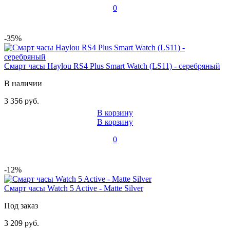
0
-35%
Смарт часы Haylou RS4 Plus Smart Watch (LS11) - серебряный
В наличии
3 356 руб.
В корзину
В корзину
0
-12%
Смарт часы Watch 5 Active - Matte Silver
Под заказ
3 209 руб.