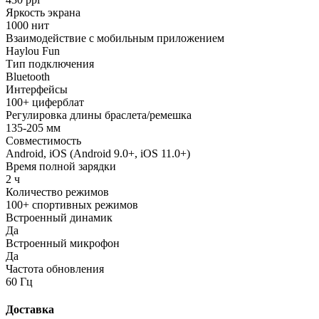
Яркость экрана
1000 нит
Взаимодействие с мобильным приложением
Haylou Fun
Тип подключения
Bluetooth
Интерфейсы
100+ циферблат
Регулировка длины браслета/ремешка
135-205 мм
Совместимость
Android, iOS (Android 9.0+, iOS 11.0+)
Время полной зарядки
2 ч
Количество режимов
100+ спортивных режимов
Встроенный динамик
Да
Встроенный микрофон
Да
Частота обновления
60 Гц
Доставка