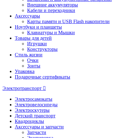
Внешние аккумуляторы
Кабели и переходники
Аксессуары
Карты памяти и USB Flash накопители
Ноутбуки и планшеты
Клавиатуры и Мышки
Товары для детей
Игрушки
Конструкторы
Стиль жизни
Очки
Зонты
Упаковка
Подарочные сертификаты
Электротранспорт
Электросамокаты
Электровелосипеды
Электроскутеры
Детский транспорт
Квадроциклы
Аксессуары и запчасти
Запчасти
Экипировка