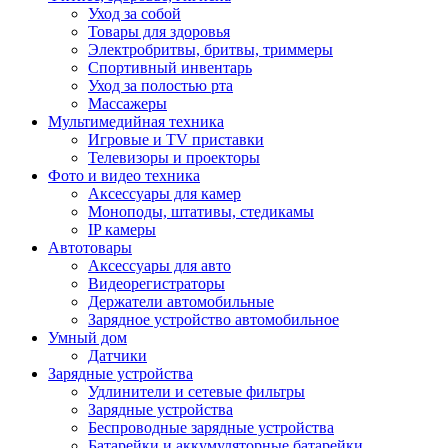
Уход за собой
Товары для здоровья
Электробритвы, бритвы, триммеры
Спортивный инвентарь
Уход за полостью рта
Массажеры
Мультимедийная техника
Игровые и TV приставки
Телевизоры и проекторы
Фото и видео техника
Аксессуары для камер
Моноподы, штативы, стедикамы
IP камеры
Автотовары
Аксессуары для авто
Видеорегистраторы
Держатели автомобильные
Зарядное устройство автомобильное
Умный дом
Датчики
Зарядные устройства
Удлинители и сетевые фильтры
Зарядные устройства
Беспроводные зарядные устройства
Батарейки и аккумуляторные батарейки