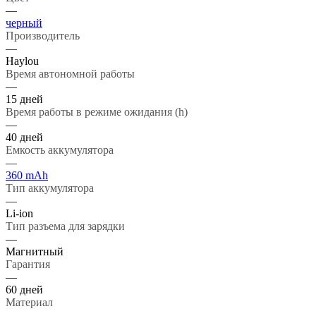
—
черный
Производитель
—
Haylou
Время автономной работы
—
15 дней
Время работы в режиме ожидания (h)
—
40 дней
Емкость аккумулятора
—
360 mAh
Тип аккумулятора
—
Li-ion
Тип разъема для зарядки
—
Магнитный
Гарантия
—
60 дней
Материал
—