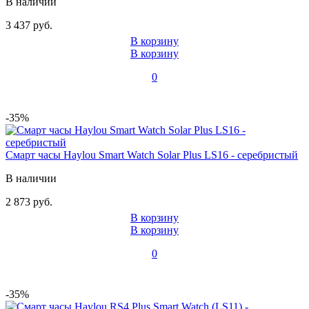
В наличии
3 437 руб.
В корзину
В корзину
0
-35%
Смарт часы Haylou Smart Watch Solar Plus LS16 - серебристый
В наличии
2 873 руб.
В корзину
В корзину
0
-35%