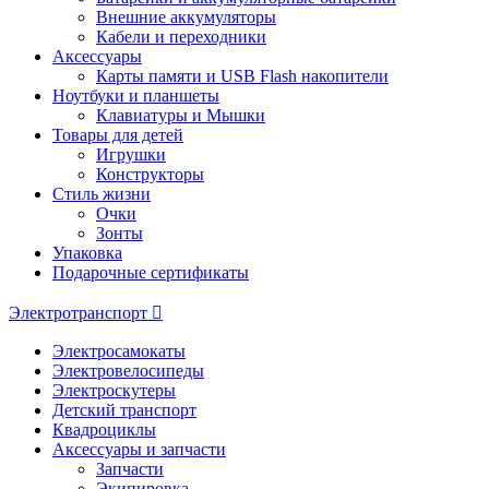
Внешние аккумуляторы
Кабели и переходники
Аксессуары
Карты памяти и USB Flash накопители
Ноутбуки и планшеты
Клавиатуры и Мышки
Товары для детей
Игрушки
Конструкторы
Стиль жизни
Очки
Зонты
Упаковка
Подарочные сертификаты
Электротранспорт
Электросамокаты
Электровелосипеды
Электроскутеры
Детский транспорт
Квадроциклы
Аксессуары и запчасти
Запчасти
Экипировка