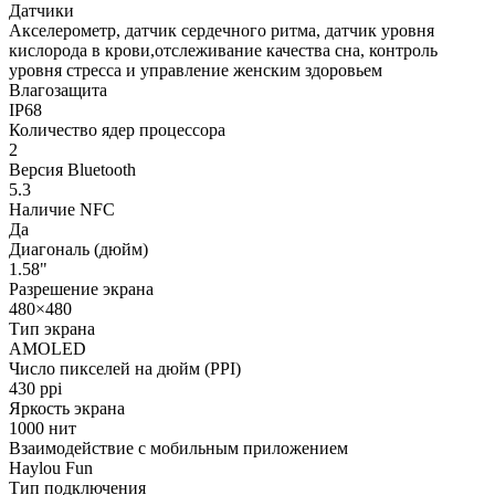
Датчики
Акселерометр, датчик сердечного ритма, датчик уровня
кислорода в крови,отслеживание качества сна, контроль
уровня стресса и управление женским здоровьем
Влагозащита
IP68
Количество ядер процессора
2
Версия Bluetooth
5.3
Наличие NFC
Да
Диагональ (дюйм)
1.58"
Разрешение экрана
480×480
Тип экрана
AMOLED
Число пикселей на дюйм (PPI)
430 ppi
Яркость экрана
1000 нит
Взаимодействие с мобильным приложением
Haylou Fun
Тип подключения