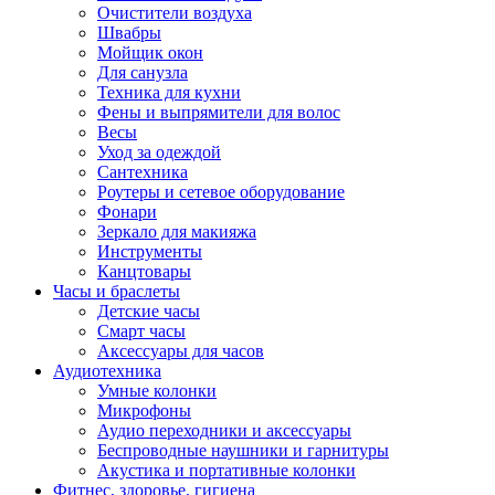
Очистители воздуха
Швабры
Мойщик окон
Для санузла
Техника для кухни
Фены и выпрямители для волос
Весы
Уход за одеждой
Сантехника
Роутеры и сетевое оборудование
Фонари
Зеркало для макияжа
Инструменты
Канцтовары
Часы и браслеты
Детские часы
Смарт часы
Аксессуары для часов
Аудиотехника
Умные колонки
Микрофоны
Аудио переходники и аксессуары
Беспроводные наушники и гарнитуры
Акустика и портативные колонки
Фитнес, здоровье, гигиена