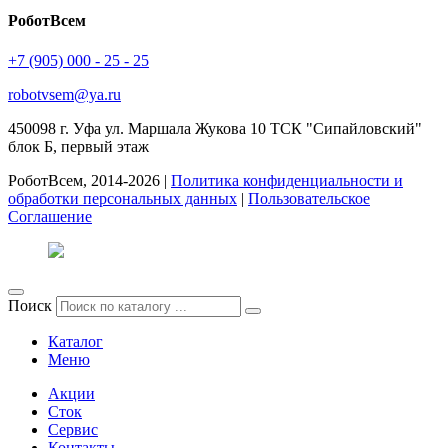
РоботВсем
+7 (905) 000 - 25 - 25
robotvsem@ya.ru
450098
г. Уфа
ул. Маршала Жукова 10 ТСК "Сипайловский"
блок Б, первый этаж
РоботВсем, 2014-2026 |
Политика конфиденциальности и
обработки персональных данных
|
Пользовательское
Соглашение
Поиск
Каталог
Меню
Акции
Сток
Сервис
Контакты