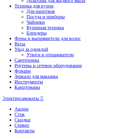
Дозаторы для жидкого мыла
Техника для кухни
Для напитков
Посуда и приборы
Чайники
Кухонная техника
Блендеры
Фены и выпрямители для волос
Весы
Уход за одеждой
Утюги и отпариватели
Сантехника
Роутеры и сетевое оборудование
Фонари
Зеркало для макияжа
Инструменты
Канцтовары
Электросамокаты
Акции
Сток
Скидки
Сервис
Контакты