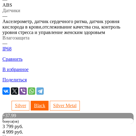
ABS
Датчики
—
Акселерометр, датчик сердечного ритма, датчик уровня
кислорода в крови,отслеживание качества сна, контроль
уровня стресса и управление женским здоровьем
Влагозащита
—
IP68
Сравнить
В избранное
Поделиться
Silver
Black
Silver Metal
+
37.99
бонуса(ов)
3 799 руб.
4 999 руб.