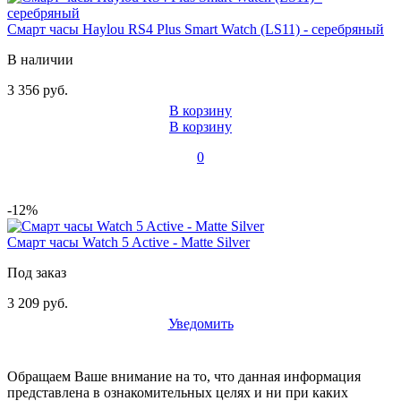
Смарт часы Haylou RS4 Plus Smart Watch (LS11) - серебряный
В наличии
3 356 руб.
В корзину
В корзину
0
-12%
Смарт часы Watch 5 Active - Matte Silver
Под заказ
3 209 руб.
Уведомить
Обращаем Ваше внимание на то, что данная информация
представлена в ознакомительных целях и ни при каких