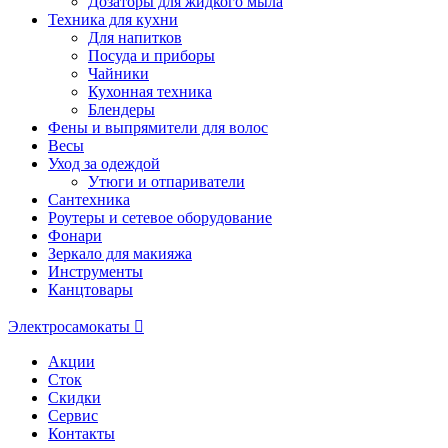
Дозаторы для жидкого мыла
Техника для кухни
Для напитков
Посуда и приборы
Чайники
Кухонная техника
Блендеры
Фены и выпрямители для волос
Весы
Уход за одеждой
Утюги и отпариватели
Сантехника
Роутеры и сетевое оборудование
Фонари
Зеркало для макияжа
Инструменты
Канцтовары
Электросамокаты
Акции
Сток
Скидки
Сервис
Контакты