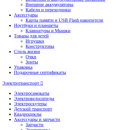
Внешние аккумуляторы
Кабели и переходники
Аксессуары
Карты памяти и USB Flash накопители
Ноутбуки и планшеты
Клавиатуры и Мышки
Товары для детей
Игрушки
Конструкторы
Стиль жизни
Очки
Зонты
Упаковка
Подарочные сертификаты
Электротранспорт
Электросамокаты
Электровелосипеды
Электроскутеры
Детский транспорт
Квадроциклы
Аксессуары и запчасти
Запчасти
Экипировка