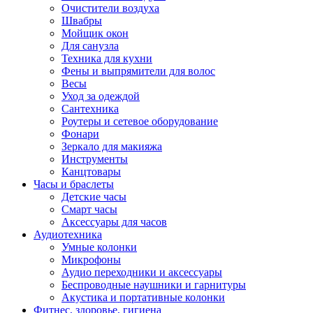
Очистители воздуха
Швабры
Мойщик окон
Для санузла
Техника для кухни
Фены и выпрямители для волос
Весы
Уход за одеждой
Сантехника
Роутеры и сетевое оборудование
Фонари
Зеркало для макияжа
Инструменты
Канцтовары
Часы и браслеты
Детские часы
Смарт часы
Аксессуары для часов
Аудиотехника
Умные колонки
Микрофоны
Аудио переходники и аксессуары
Беспроводные наушники и гарнитуры
Акустика и портативные колонки
Фитнес, здоровье, гигиена