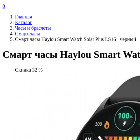
0
Главная
Каталог
Часы и браслеты
Смарт часы
Смарт часы Haylou Smart Watch Solar Plus LS16 - черный
Смарт часы Haylou Smart Watc
Скидка 32 %