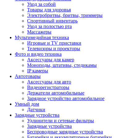
Уход за собой
Товары для здоровья
Электробритвы, бритвы, триммеры
Спортивный инвентарь
Уход за полостью рта
Массажеры
Мультимедийная техника
Игровые и TV приставки
Телевизоры и проекторы
Фото и видео техника
Аксессуары для камер
Моноподы, штативы, стедикамы
IP камеры
Автотовары
Аксессуары для авто
Видеорегистраторы
Держатели автомобильные
Зарядное устройство автомобильное
Умный дом
Датчики
Зарядные устройства
Удлинители и сетевые фильтры
Зарядные устройства
Беспроводные зарядные устройства
Батарейки и аккумуляторные батарейки