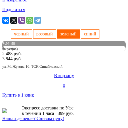
Поделиться
черный
розовый
зеленый
синий
+
24.88
бонуса(ов)
2 488 руб.
3 844 руб.
ул. М. Жукова 10, ТСК Сипайловский
В корзину
0
Купить в 1 клик
Экспресс доставка по Уфе
в течении 1 часа - 399 руб.
Нашли дешевле? Снизим цену!