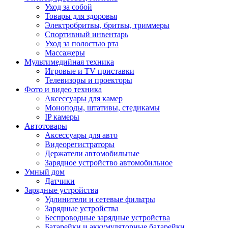
Уход за собой
Товары для здоровья
Электробритвы, бритвы, триммеры
Спортивный инвентарь
Уход за полостью рта
Массажеры
Мультимедийная техника
Игровые и TV приставки
Телевизоры и проекторы
Фото и видео техника
Аксессуары для камер
Моноподы, штативы, стедикамы
IP камеры
Автотовары
Аксессуары для авто
Видеорегистраторы
Держатели автомобильные
Зарядное устройство автомобильное
Умный дом
Датчики
Зарядные устройства
Удлинители и сетевые фильтры
Зарядные устройства
Беспроводные зарядные устройства
Батарейки и аккумуляторные батарейки