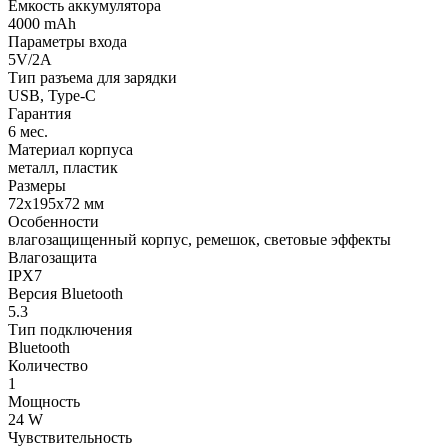
Емкость аккумулятора
4000 mAh
Параметры входа
5V/2А
Тип разъема для зарядки
USB, Type-C
Гарантия
6 мес.
Материал корпуса
металл, пластик
Размеры
72х195х72 мм
Особенности
влагозащищенный корпус, ремешок, световые эффекты
Влагозащита
IPX7
Версия Bluetooth
5.3
Тип подключения
Bluetooth
Количество
1
Мощность
24 W
Чувствительность