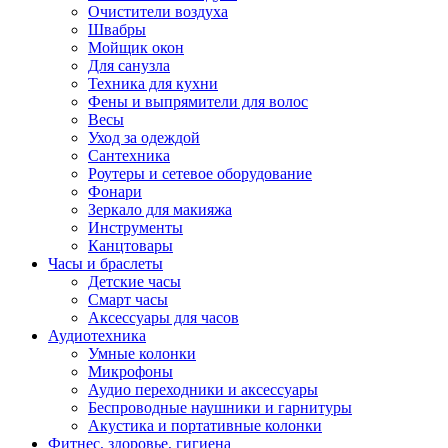
Очистители воздуха
Швабры
Мойщик окон
Для санузла
Техника для кухни
Фены и выпрямители для волос
Весы
Уход за одеждой
Сантехника
Роутеры и сетевое оборудование
Фонари
Зеркало для макияжа
Инструменты
Канцтовары
Часы и браслеты
Детские часы
Смарт часы
Аксессуары для часов
Аудиотехника
Умные колонки
Микрофоны
Аудио переходники и аксессуары
Беспроводные наушники и гарнитуры
Акустика и портативные колонки
Фитнес, здоровье, гигиена