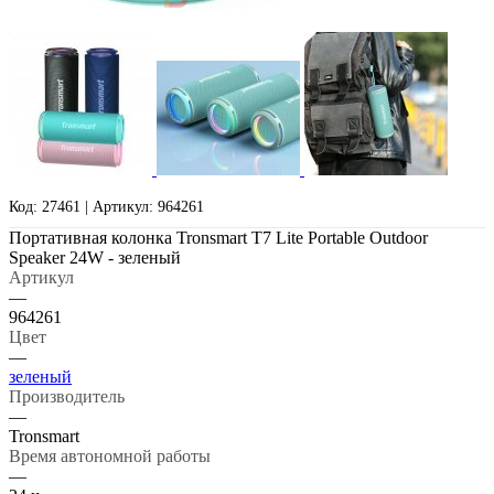
Код: 27461 | Артикул: 964261
Портативная колонка Tronsmart T7 Lite Portable Outdoor
Speaker 24W - зеленый
Артикул
—
964261
Цвет
—
зеленый
Производитель
—
Tronsmart
Время автономной работы
—