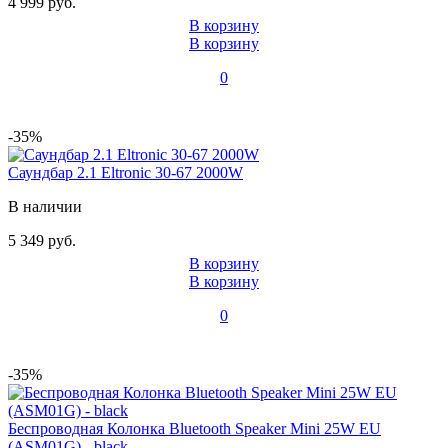
4 999 руб.
В корзину
В корзину
0
-35%
Саундбар 2.1 Eltronic 30-67 2000W
В наличии
5 349 руб.
В корзину
В корзину
0
-35%
Беспроводная Колонка Bluetooth Speaker Mini 25W EU
(ASM01G) - black