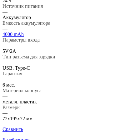
24 ч
Источник питания
—
Аккумулятор
Емкость аккумулятора
—
4000 mAh
Параметры входа
—
5V/2А
Тип разъема для зарядки
—
USB, Type-C
Гарантия
—
6 мес.
Материал корпуса
—
металл, пластик
Размеры
—
72х195х72 мм
Сравнить
В избранное