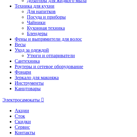
Дозаторы для жидкого мыла
Техника для кухни
Для напитков
Посуда и приборы
Чайники
Кухонная техника
Блендеры
Фены и выпрямители для волос
Весы
Уход за одеждой
Утюги и отпариватели
Сантехника
Роутеры и сетевое оборудование
Фонари
Зеркало для макияжа
Инструменты
Канцтовары
Электросамокаты
Акции
Сток
Скидки
Сервис
Контакты