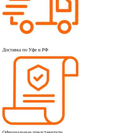
Доставка по Уфе и РФ
Официальные представители