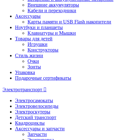
Внешние аккумуляторы
Кабели и переходники
Аксессуары
Карты памяти и USB Flash накопители
Ноутбуки и планшеты
Клавиатуры и Мышки
Товары для детей
Игрушки
Конструкторы
Стиль жизни
Очки
Зонты
Упаковка
Подарочные сертификаты
Электротранспорт
Электросамокаты
Электровелосипеды
Электроскутеры
Детский транспорт
Квадроциклы
Аксессуары и запчасти
Запчасти
Экипировка