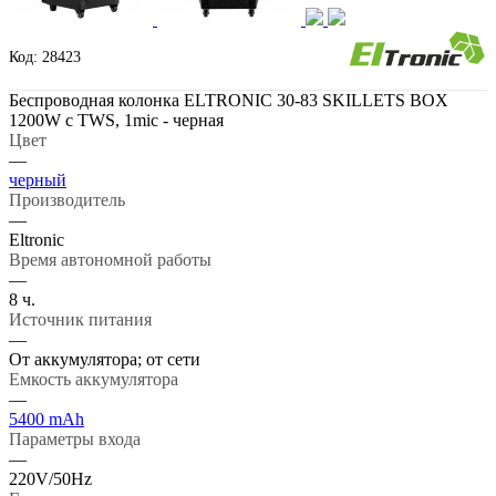
Код: 28423
Беспроводная колонка ELTRONIC 30-83 SKILLETS BOX
1200W с TWS, 1mic - черная
Цвет
—
черный
Производитель
—
Eltronic
Время автономной работы
—
8 ч.
Источник питания
—
От аккумулятора; от сети
Емкость аккумулятора
—
5400 mAh
Параметры входа
—
220V/50Hz