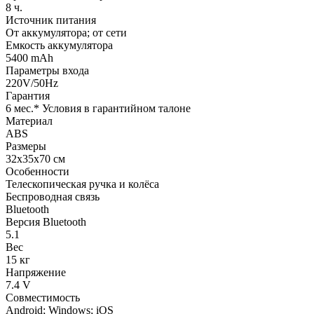
8 ч.
Источник питания
От аккумулятора; от сети
Емкость аккумулятора
5400 mAh
Параметры входа
220V/50Hz
Гарантия
6 мес.* Условия в гарантийном талоне
Материал
ABS
Размеры
32х35х70 см
Особенности
Телескопическая ручка и колёса
Беспроводная связь
Bluetooth
Версия Bluetooth
5.1
Вес
15 кг
Напряжение
7.4 V
Совместимость
Android; Windows; iOS