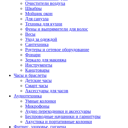
Очистители воздуха
Швабры
Мойщик окон
Для санузла
Техника для кухни
Фены и выпрямители для волос
Весы
Уход за одеждой
Сантехника
Роутеры и сетевое оборудование
Фонари
Зеркало для макияжа
Инструменты
Канцтовары
Часы и браслеты
Детские часы
Смарт часы
Аксессуары для часов
Аудиотехника
Умные колонки
Микрофоны
Аудио переходники и аксессуары
Беспроводные наушники и гарнитуры
Акустика и портативные колонки
Фитнес, здоровье, гигиена