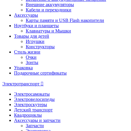
Внешние аккумуляторы
Кабели и переходники
Аксессуары
Карты памяти и USB Flash накопители
Ноутбуки и планшеты
Клавиатуры и Мышки
Товары для детей
Игрушки
Конструкторы
Стиль жизни
Очки
Зонты
Упаковка
Подарочные сертификаты
Электротранспорт
Электросамокаты
Электровелосипеды
Электроскутеры
Детский транспорт
Квадроциклы
Аксессуары и запчасти
Запчасти
Экипировка