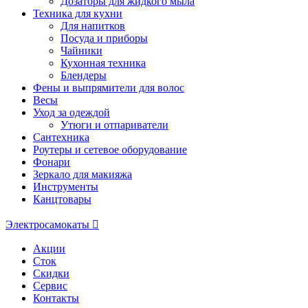
Дозаторы для жидкого мыла
Техника для кухни
Для напитков
Посуда и приборы
Чайники
Кухонная техника
Блендеры
Фены и выпрямители для волос
Весы
Уход за одеждой
Утюги и отпариватели
Сантехника
Роутеры и сетевое оборудование
Фонари
Зеркало для макияжа
Инструменты
Канцтовары
Электросамокаты
Акции
Сток
Скидки
Сервис
Контакты