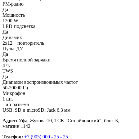
FM-радио
Да
Мощность
1200 W
LED-подсветка
Да
Динамик
2х12"+повторитель
Пульт ДУ
Да
Время полной зарядки
4 ч.
TWS
Да
Диапазон воспроизводимых частот
50-20000 Гц
Микрофон
1 шт.
Тип разъема
USB; SD и microSD; Jack 6.3 мм
Адрес:
Уфа, Жукова 10, ТСК "Сипайловский", блок Б,
магазин 1142
Телефон:
+7 (905) 000 - 25 - 25