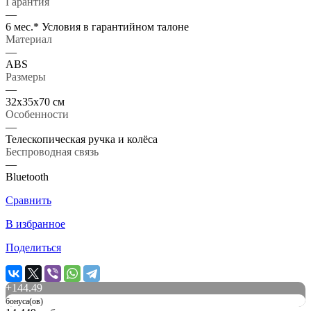
Гарантия
—
6 мес.* Условия в гарантийном талоне
Материал
—
ABS
Размеры
—
32х35х70 см
Особенности
—
Телескопическая ручка и колёса
Беспроводная связь
—
Bluetooth
Сравнить
В избранное
Поделиться
+
144.49
бонуса(ов)