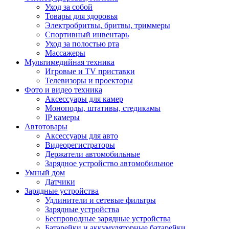
Уход за собой
Товары для здоровья
Электробритвы, бритвы, триммеры
Спортивный инвентарь
Уход за полостью рта
Массажеры
Мультимедийная техника
Игровые и TV приставки
Телевизоры и проекторы
Фото и видео техника
Аксессуары для камер
Моноподы, штативы, стедикамы
IP камеры
Автотовары
Аксессуары для авто
Видеорегистраторы
Держатели автомобильные
Зарядное устройство автомобильное
Умный дом
Датчики
Зарядные устройства
Удлинители и сетевые фильтры
Зарядные устройства
Беспроводные зарядные устройства
Батарейки и аккумуляторные батарейки