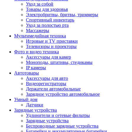
Уход за собой
Товары для здоровья
Электробритвы, бритвы, триммеры
Спортивный инвентарь
Уход за полостью рта
Массажеры
Мультимедийная техника
Игровые и TV приставки
Телевизоры и проекторы
Фото и видео техника
Аксессуары для камер
Моноподы, штативы, стедикамы
IP камеры
Автотовары
Аксессуары для авто
Видеорегистраторы
Держатели автомобильные
Зарядное устройство автомобильное
Умный дом
Датчики
Зарядные устройства
Удлинители и сетевые фильтры
Зарядные устройства
Беспроводные зарядные устройства
Батарейки и аккумуляторные батарейки