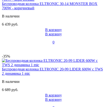
Беспроводная колонка ELTRONIC 30-14 MONSTER BOX
700W - коричневый
В наличии
6 439 руб.
В корзину
В корзину
0
-35%
Беспроводная колонка ELTRONIC 20-99 LIDER 600W с TWS
2 динамика 1 mic
В наличии
6 689 руб.
В корзину
В корзину