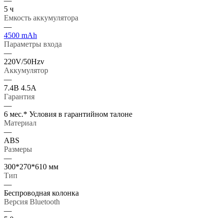
—
5 ч
Емкость аккумулятора
—
4500 mAh
Параметры входа
—
220V/50Hzv
Аккумулятор
—
7.4В 4.5А
Гарантия
—
6 мес.* Условия в гарантийном талоне
Материал
—
ABS
Размеры
—
300*270*610 мм
Тип
—
Беспроводная колонка
Версия Bluetooth
—