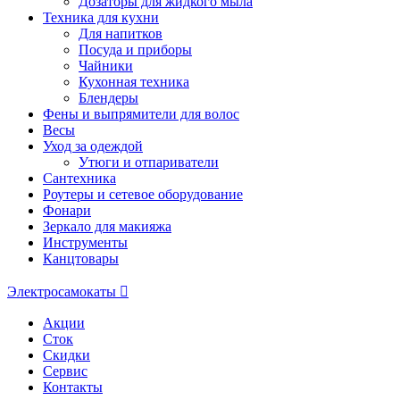
Дозаторы для жидкого мыла
Техника для кухни
Для напитков
Посуда и приборы
Чайники
Кухонная техника
Блендеры
Фены и выпрямители для волос
Весы
Уход за одеждой
Утюги и отпариватели
Сантехника
Роутеры и сетевое оборудование
Фонари
Зеркало для макияжа
Инструменты
Канцтовары
Электросамокаты
Акции
Сток
Скидки
Сервис
Контакты