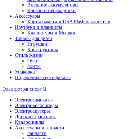
Внешние аккумуляторы
Кабели и переходники
Аксессуары
Карты памяти и USB Flash накопители
Ноутбуки и планшеты
Клавиатуры и Мышки
Товары для детей
Игрушки
Конструкторы
Стиль жизни
Очки
Зонты
Упаковка
Подарочные сертификаты
Электротранспорт
Электросамокаты
Электровелосипеды
Электроскутеры
Детский транспорт
Квадроциклы
Аксессуары и запчасти
Запчасти
Экипировка