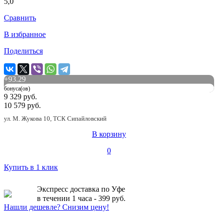
5,0
Сравнить
В избранное
Поделиться
+
93.29
бонуса(ов)
9 329 руб.
10 579 руб.
ул. М. Жукова 10, ТСК Сипайловский
В корзину
0
Купить в 1 клик
Экспресс доставка по Уфе
в течении 1 часа - 399 руб.
Нашли дешевле? Снизим цену!