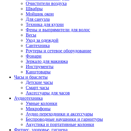
Очистители воздуха
Швабры
Мойщик окон
Для санузла
Техника для кухни
Фены и выпрямители для волос
Весы
Уход за одеждой
Сантехника
Роутеры и сетевое оборудование
Фонари
Зеркало для макияжа
Инструменты
Канцтовары
Часы и браслеты
Детские часы
Смарт часы
Аксессуары для часов
Аудиотехника
Умные колонки
Микрофоны
Аудио переходники и аксессуары
Беспроводные наушники и гарнитуры
Акустика и портативные колонки
Фитнес, здоровье, гигиена