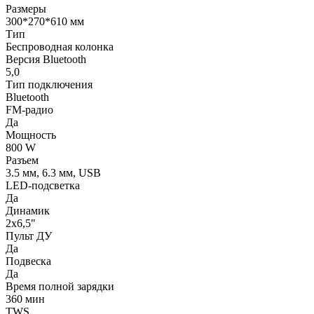
Размеры
300*270*610 мм
Тип
Беспроводная колонка
Версия Bluetooth
5,0
Тип подключения
Bluetooth
FM-радио
Да
Мощность
800 W
Разъем
3.5 мм, 6.3 мм, USB
LED-подсветка
Да
Динамик
2х6,5"
Пульт ДУ
Да
Подвеска
Да
Время полной зарядки
360 мин
TWS